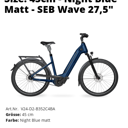
Matt - SEB Wave 27,5"
Art.Nr. V24-D2-B352C4BA
Grösse:
45 cm
Farbe:
Night Blue matt