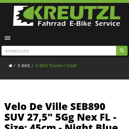
Toggle navigation
E-BIKE
E-BIKE Touren / Stadt
Velo De Ville SEB890
SUV 27,5" 5Gg Nex FL -
Size: 45cm - Night Blue