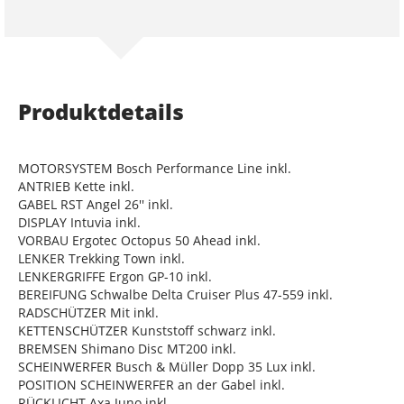
Produktdetails
MOTORSYSTEM Bosch Performance Line inkl.
ANTRIEB Kette inkl.
GABEL RST Angel 26'' inkl.
DISPLAY Intuvia inkl.
VORBAU Ergotec Octopus 50 Ahead inkl.
LENKER Trekking Town inkl.
LENKERGRIFFE Ergon GP-10 inkl.
BEREIFUNG Schwalbe Delta Cruiser Plus 47-559 inkl.
RADSCHÜTZER Mit inkl.
KETTENSCHÜTZER Kunststoff schwarz inkl.
BREMSEN Shimano Disc MT200 inkl.
SCHEINWERFER Busch & Müller Dopp 35 Lux inkl.
POSITION SCHEINWERFER an der Gabel inkl.
RÜCKLICHT Axa Juno inkl.