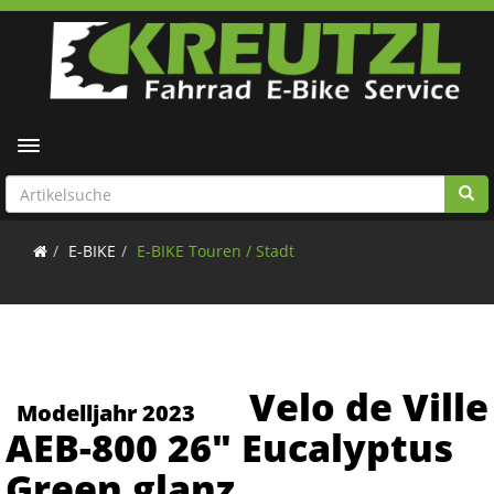
Toggle navigation
E-BIKE
E-BIKE Touren / Stadt
Velo de Ville
Modelljahr 2023
AEB-800 26" Eucalyptus
Green glanz