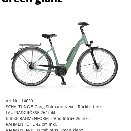
Art.Nr. 14659
SCHALTUNG 5 Gang Shimano Nexus Rücktritt inkl.
LAUFRADGRÖSSE 26" inkl.
E-BIKE RAHMENFORM Trend Intra+ 26 inkl.
RAHMENHÖHE 42 cm inkl.
RAHMENFARBE Eucalyptus Green glanz