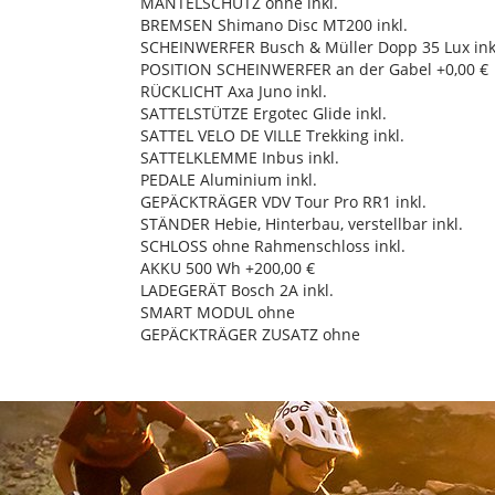
MANTELSCHUTZ ohne inkl.
BREMSEN Shimano Disc MT200 inkl.
SCHEINWERFER Busch & Müller Dopp 35 Lux ink
POSITION SCHEINWERFER an der Gabel +0,00 €
RÜCKLICHT Axa Juno inkl.
SATTELSTÜTZE Ergotec Glide inkl.
SATTEL VELO DE VILLE Trekking inkl.
SATTELKLEMME Inbus inkl.
PEDALE Aluminium inkl.
GEPÄCKTRÄGER VDV Tour Pro RR1 inkl.
STÄNDER Hebie, Hinterbau, verstellbar inkl.
SCHLOSS ohne Rahmenschloss inkl.
AKKU 500 Wh +200,00 €
LADEGERÄT Bosch 2A inkl.
SMART MODUL ohne
GEPÄCKTRÄGER ZUSATZ ohne