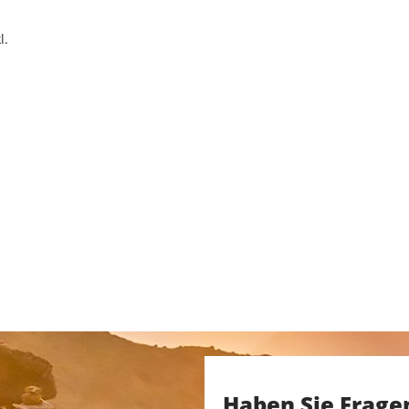
l.
Haben Sie Frage