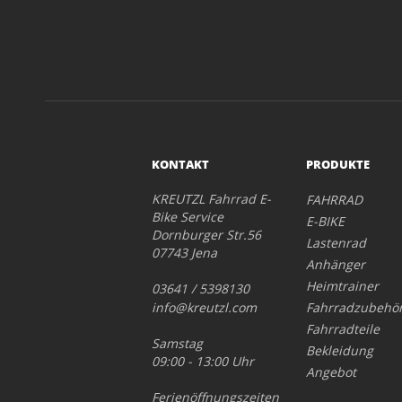
KONTAKT
PRODUKTE
KREUTZL Fahrrad E-
FAHRRAD
Bike Service
E-BIKE
Dornburger Str.56
Lastenrad
07743 Jena
Anhänger
Heimtrainer
03641 / 5398130
info@kreutzl.com
Fahrradzubehö
Fahrradteile
Samstag
Bekleidung
09:00 - 13:00 Uhr
Angebot
Ferienöffnungszeiten