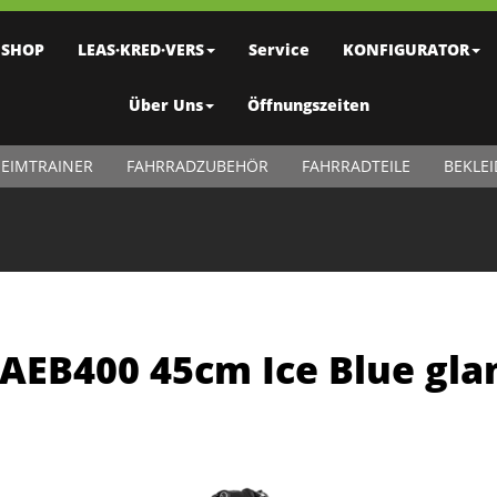
SHOP
LEAS·KRED·VERS
Service
KONFIGURATOR
Über Uns
Öffnungszeiten
EIMTRAINER
FAHRRADZUBEHÖR
FAHRRADTEILE
BEKLE
e AEB400 45cm Ice Blue gla