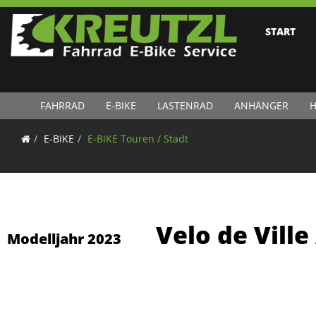
START
FAHRRAD
E-BIKE
LASTENRAD
ANHÄNGER
H
E-BIKE
E-BIKE Touren / Stadt
Velo de Vill
Modelljahr 2023