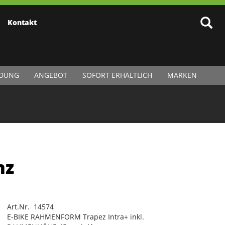
Kontakt
IDUNG
ANGEBOT
SOFORT ERHÄLTLICH
MARKEN
nz
Art.Nr. 14574
E-BIKE RAHMENFORM Trapez Intra+ inkl.