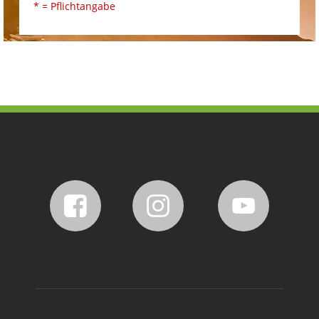
* = Pflichtangabe