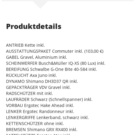
Produktdetails
ANTRIEB Kette inkl.
AUSSTATTUNGSPAKET Commuter inkl. (103,00 €)
GABEL Gravel, Aluminium inkl.
SCHEINWERFER Busch&Müller IQ-XS (80 Lux) inkl.
BEREIFUNG Schwalbe G-One Bite 40-584 inkl.
RÜCKLICHT Axa Juno inkl.
DYNAMO Shimano DH3D37 QR inkl.
GEPÄCKTRÄGER VDV Gravel inkl.
RADSCHÜTZER mit inkl.
LAUFRÄDER Schwarz (Schnellspanner) inkl.
VORBAU Ergotec Hake Ahead inkl.
LENKER Ergotec Randonneur inkl.
LENKERGRIFFE Lenkerband, schwarz inkl.
KETTENSCHÜTZER ohne inkl.
BREMSEN Shimano GRX RX400 inkl.