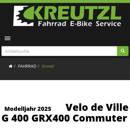
Toggle navigation
FAHRRAD
Gravel
Velo de Ville
Modelljahr 2025
G 400 GRX400 Commuter