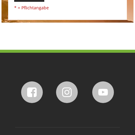
* = Pflichtangabe