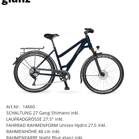
Art.Nr. 14660
SCHALTUNG 27 Gang Shimano inkl.
LAUFRADGRÖSSE 27.5" inkl.
FAHRRAD RAHMENFORM Unisex Hydro 27,5 inkl.
RAHMENHÖHE 48 cm inkl.
RAHMENFARBE Night Blue glanz inkl.