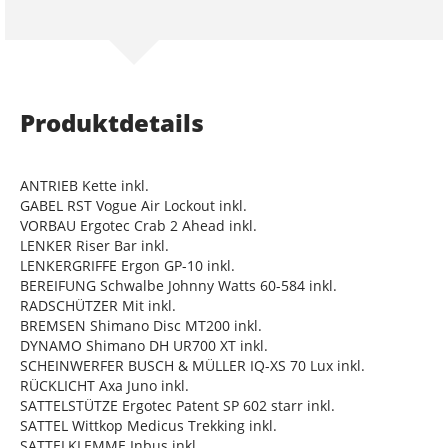
Produktdetails
ANTRIEB Kette inkl.
GABEL RST Vogue Air Lockout inkl.
VORBAU Ergotec Crab 2 Ahead inkl.
LENKER Riser Bar inkl.
LENKERGRIFFE Ergon GP-10 inkl.
BEREIFUNG Schwalbe Johnny Watts 60-584 inkl.
RADSCHÜTZER Mit inkl.
BREMSEN Shimano Disc MT200 inkl.
DYNAMO Shimano DH UR700 XT inkl.
SCHEINWERFER BUSCH & MÜLLER IQ-XS 70 Lux inkl.
RÜCKLICHT Axa Juno inkl.
SATTELSTÜTZE Ergotec Patent SP 602 starr inkl.
SATTEL Wittkop Medicus Trekking inkl.
SATTELKLEMME Inbus inkl.