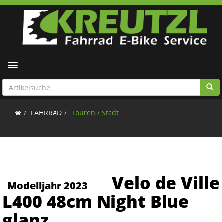
Toggle navigation
FAHRRAD
Touren / Stadt
Velo de Ville
Modelljahr 2023
L400 48cm Night Blue
glanz