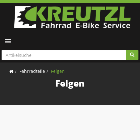
Toggle navigation
Fahrradteile
Felgen
Felgen