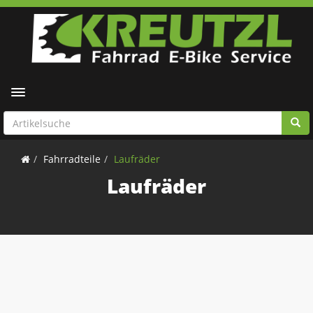
Toggle navigation
Fahrradteile
Laufräder
Laufräder