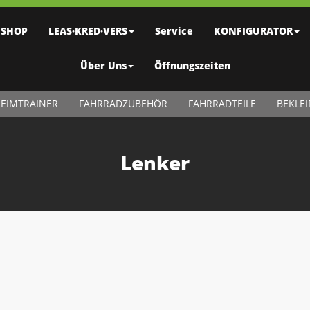
SHOP
LEAS·KRED·VERS
Service
KONFIGURATOR
Über Uns
Öffnungszeiten
EIMTRAINER
FAHRRADZUBEHÖR
FAHRRADTEILE
BEKLE
Lenker