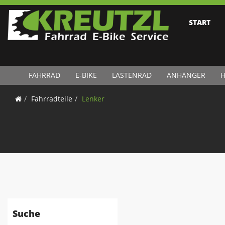
START
FAHRRAD
E-BIKE
LASTENRAD
ANHÄNGER
H
Fahrradteile
Lenker
Suche