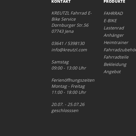
KONTAKT
PRODUKTE
KREUTZL Fahrrad E-
FAHRRAD
Bike Service
E-BIKE
Dornburger Str.56
Lastenrad
07743 Jena
Anhänger
Heimtrainer
03641 / 5398130
info@kreutzl.com
Fahrradzubehö
Fahrradteile
Samstag
Bekleidung
09:00 - 13:00 Uhr
Angebot
Ferienöffnungszeiten
Montag - Freitag
11:00 - 18:00 Uhr
20.07. - 25.07.26
geschlosssen