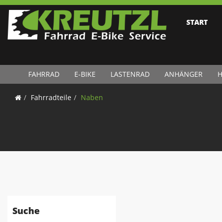
START
FAHRRAD
E-BIKE
LASTENRAD
ANHÄNGER
H
Fahrradteile
Naben
Suche