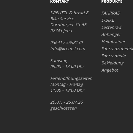
KONTAKT
PRODUKTE
KREUTZL Fahrrad E-
FAHRRAD
Bike Service
E-BIKE
Dornburger Str.56
Lastenrad
07743 Jena
Anhänger
Heimtrainer
03641 / 5398130
info@kreutzl.com
Fahrradzubehö
Fahrradteile
Samstag
Bekleidung
09:00 - 13:00 Uhr
Angebot
Ferienöffnungszeiten
Montag - Freitag
11:00 - 18:00 Uhr
20.07. - 25.07.26
geschlosssen