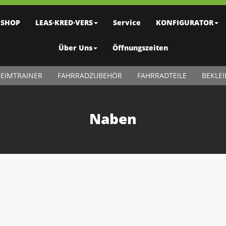
SHOP
LEAS·KRED·VERS
Service
KONFIGURATOR
Über Uns
Öffnungszeiten
EIMTRAINER
FAHRRADZUBEHÖR
FAHRRADTEILE
BEKLE
Naben