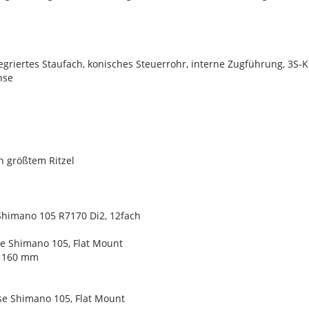
griertes Staufach, konisches Steuerrohr, interne Zugführung, 3S-
hse
n größtem Ritzel
 Shimano 105 R7170 Di2, 12fach
e Shimano 105, Flat Mount
, 160 mm
e Shimano 105, Flat Mount