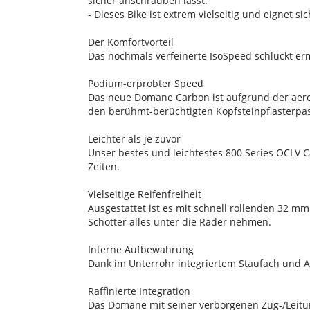
sicher anschrauben lässt.
- Dieses Bike ist extrem vielseitig und eignet
Der Komfortvorteil
Das nochmals verfeinerte IsoSpeed schluckt er
Podium-erprobter Speed
Das neue Domane Carbon ist aufgrund der aerod
den berühmt-berüchtigten Kopfsteinpflasterpas
Leichter als je zuvor
Unser bestes und leichtestes 800 Series OCLV 
Zeiten.
Vielseitige Reifenfreiheit
Ausgestattet ist es mit schnell rollenden 32 mm
Schotter alles unter die Räder nehmen.
Interne Aufbewahrung
Dank im Unterrohr integriertem Staufach und
Raffinierte Integration
Das Domane mit seiner verborgenen Zug-/Leitu