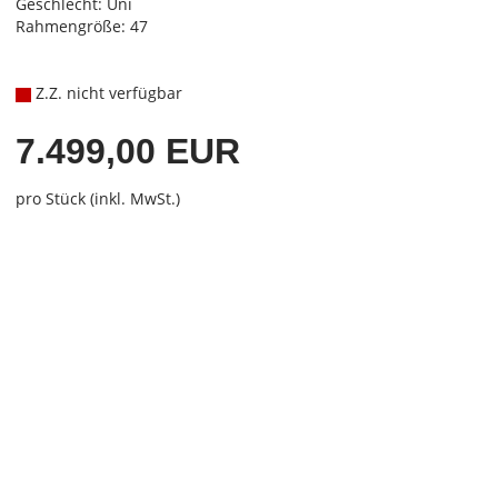
Geschlecht: Uni
Rahmengröße: 47
Z.Z. nicht verfügbar
7.499,00 EUR
pro Stück (inkl. MwSt.)