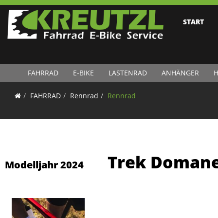
START
FAHRRAD
E-BIKE
LASTENRAD
ANHÄNGER
H
FAHRRAD
Rennrad
Rennrad
Trek Domane 
Modelljahr 2024