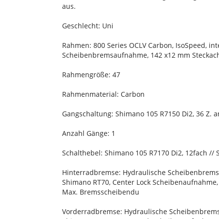
aus.
Geschlecht: Uni
Rahmen: 800 Series OCLV Carbon, IsoSpeed, inte
Scheibenbremsaufnahme, 142 x12 mm Steckac
Rahmengröße: 47
Rahmenmaterial: Carbon
Gangschaltung: Shimano 105 R7150 Di2, 36 Z. a
Anzahl Gänge: 1
Schalthebel: Shimano 105 R7170 Di2, 12fach //
Hinterradbremse: Hydraulische Scheibenbrems
Shimano RT70, Center Lock Scheibenaufnahme
Max. Bremsscheibendu
Vorderradbremse: Hydraulische Scheibenbrems