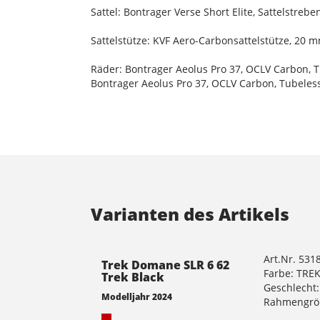
Sattel: Bontrager Verse Short Elite, Sattelstreb
Sattelstütze: KVF Aero-Carbonsattelstütze, 20
Räder: Bontrager Aeolus Pro 37, OCLV Carbon, 
Bontrager Aeolus Pro 37, OCLV Carbon, Tubeles
Varianten des Artikels
Art.Nr. 531
Trek Domane SLR 6 62
Farbe: TRE
Trek Black
Geschlecht:
Modelljahr 2024
Rahmengrö