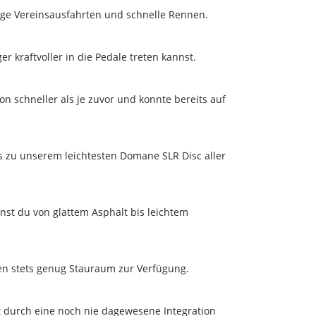
lige Vereinsausfahrten und schnelle Rennen.
kraftvoller in die Pedale treten kannst.
 schneller als je zuvor und konnte bereits auf
s zu unserem leichtesten Domane SLR Disc aller
nnst du von glattem Asphalt bis leichtem
n stets genug Stauraum zur Verfügung.
 durch eine noch nie dagewesene Integration