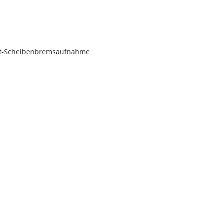
unt-Scheibenbremsaufnahme