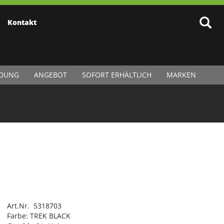
Kontakt
IDUNG
ANGEBOT
SOFORT ERHÄLTLICH
MARKEN
Art.Nr. 5318703
Farbe: TREK BLACK