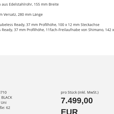
en aus Edelstahlrohr, 155 mm Breite
 mm Versatz, 280 mm Länge
Tubeless Ready, 37 mm Profilhöhe, 100 x 12 mm Steckachse
s Ready, 37 mm Profilhöhe, 11fach-Freilaufnabe von Shimano, 142
8710
pro Stück (inkl. MwSt.)
K BLACK
7.499,00
 Uni
ße: 62
EUR