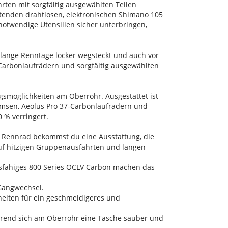
rten mit sorgfältig ausgewählten Teilen
tenden drahtlosen, elektronischen Shimano 105
notwendige Utensilien sicher unterbringen,
 lange Renntage locker wegsteckt und auch vor
 Carbonlaufrädern und sorgfältig ausgewählten
smöglichkeiten am Oberrohr. Ausgestattet ist
emsen, Aeolus Pro 37-Carbonlaufrädern und
 % verringert.
 Rennrad bekommst du eine Ausstattung, die
auf hitzigen Gruppenausfahrten und langen
ngsfähiges 800 Series OCLV Carbon machen das
 Gangwechsel.
eiten für ein geschmeidigeres und
ährend sich am Oberrohr eine Tasche sauber und