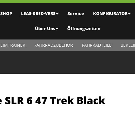
SHOP
LEAS·KRED·VERS
Service
KONFIGURATOR
Über Uns
Öffnungszeiten
EIMTRAINER
FAHRRADZUBEHÖR
FAHRRADTEILE
BEKLE
SLR 6 47 Trek Black