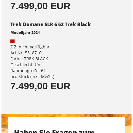
7.499,00 EUR
Trek Domane SLR 6 62 Trek Black
Modelljahr 2024
Z.Z. nicht verfügbar
Art.Nr. 5318710
Farbe: TREK BLACK
Geschlecht: Uni
Rahmengröße: 62
pro Stück (inkl. MwSt.)
7.499,00 EUR
Haben Sie Fragen zum