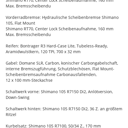
Shimano RT70, Center Lock Scheibenaufnahme, 160 mm
Max. Bremsscheibendu
Vorderradbremse: Hydraulische Scheibenbremse Shimano
105, Flat Mount
Shimano RT70, Center Lock Scheibenaufnahme, 160 mm
Max. Bremsscheibendu
Reifen: Bontrager R3 Hard-Case Lite, Tubeless-Ready,
Aramidwulstkern, 120 TPI, 700 x 32 mm
Gabel: Domane SLR, Carbon, konischer Carbongabelschaft,
interne Bremszugführung, Schutzblechösen, Flat Mount-
Scheibenbremsaufnahme Carbonausfallenden,
12 x 100 mm-Steckachse
Schaltwerk vorne: Shimano 105 R7150 Di2, Anlötversion,
Down-Swing
Schaltwerk hinten: Shimano 105 R7150 Di2, 36 Z. an größtem
Ritzel
Kurbelsatz: Shimano 105 R7100, 50/34 Z., 170 mm