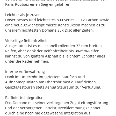
Paris-Roubaix einen Sieg eingefahren.
Leichter als je zuvor
Unser bestes und leichtestes 800 Series OCLV Carbon sowie
eine neue gewichtsoptimierte Konstruktion machen es zu
unserem leichtesten Domane SLR Disc aller Zeiten.
Vielseitige Reifenfreiheit
Ausgestattet ist es mit schnell rollenden 32 mm breiten
Reifen, aber dank der Reifenfreiheit bis 38-mm-Reifen
kannst du von glattem Asphalt bis leichtem Schotter alles
unter die Räder nehmen.
Interne Aufbewahrung
Dank im Unterrohr integriertem Staufach und
Aufnahmepunkten am Oberrohr hast du auf deinen
Ganztagestouren stets genug Stauraum zur Verfügung.
Raffinierte Integration
Das Domane mit seiner verborgenen Zug-/Leitungsführung
und der verborgenen Sattelstützenklemmung zeichnet
durch eine noch nie dagewesene Integration aus.