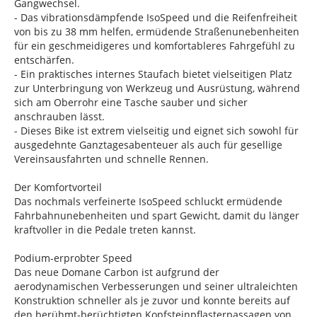
Gangwechsel.
- Das vibrationsdämpfende IsoSpeed und die Reifenfreiheit
von bis zu 38 mm helfen, ermüdende Straßenunebenheiten
für ein geschmeidigeres und komfortableres Fahrgefühl zu
entschärfen.
- Ein praktisches internes Staufach bietet vielseitigen Platz
zur Unterbringung von Werkzeug und Ausrüstung, während
sich am Oberrohr eine Tasche sauber und sicher
anschrauben lässt.
- Dieses Bike ist extrem vielseitig und eignet sich sowohl für
ausgedehnte Ganztagesabenteuer als auch für gesellige
Vereinsausfahrten und schnelle Rennen.
Der Komfortvorteil
Das nochmals verfeinerte IsoSpeed schluckt ermüdende
Fahrbahnunebenheiten und spart Gewicht, damit du länger
kraftvoller in die Pedale treten kannst.
Podium-erprobter Speed
Das neue Domane Carbon ist aufgrund der
aerodynamischen Verbesserungen und seiner ultraleichten
Konstruktion schneller als je zuvor und konnte bereits auf
den berühmt-berüchtigten Kopfsteinpflasterpassagen von