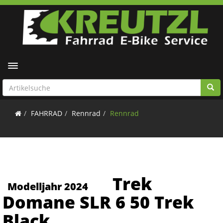
Toggle navigation
FAHRRAD
Rennrad
Rennrad
Trek
Modelljahr 2024
Domane SLR 6 50 Trek
Black