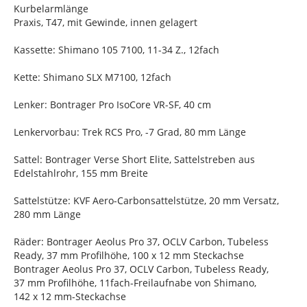
Kurbelarmlänge
Praxis, T47, mit Gewinde, innen gelagert
Kassette: Shimano 105 7100, 11-34 Z., 12fach
Kette: Shimano SLX M7100, 12fach
Lenker: Bontrager Pro IsoCore VR-SF, 40 cm
Lenkervorbau: Trek RCS Pro, -7 Grad, 80 mm Länge
Sattel: Bontrager Verse Short Elite, Sattelstreben aus
Edelstahlrohr, 155 mm Breite
Sattelstütze: KVF Aero-Carbonsattelstütze, 20 mm Versatz,
280 mm Länge
Räder: Bontrager Aeolus Pro 37, OCLV Carbon, Tubeless
Ready, 37 mm Profilhöhe, 100 x 12 mm Steckachse
Bontrager Aeolus Pro 37, OCLV Carbon, Tubeless Ready,
37 mm Profilhöhe, 11fach-Freilaufnabe von Shimano,
142 x 12 mm-Steckachse