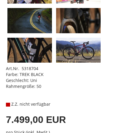
Art.Nr. 5318704
Farbe: TREK BLACK
Geschlecht: Uni
Rahmengröße: 50
Z.Z. nicht verfügbar
7.499,00 EUR
pro Stück (inkl. MwSt.)