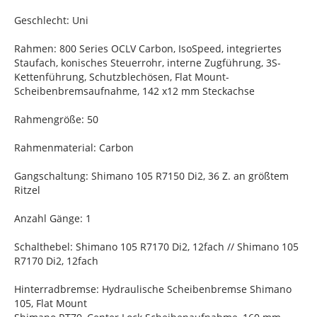
Geschlecht: Uni
Rahmen: 800 Series OCLV Carbon, IsoSpeed, integriertes
Staufach, konisches Steuerrohr, interne Zugführung, 3S-
Kettenführung, Schutzblechösen, Flat Mount-
Scheibenbremsaufnahme, 142 x12 mm Steckachse
Rahmengröße: 50
Rahmenmaterial: Carbon
Gangschaltung: Shimano 105 R7150 Di2, 36 Z. an größtem
Ritzel
Anzahl Gänge: 1
Schalthebel: Shimano 105 R7170 Di2, 12fach // Shimano 105
R7170 Di2, 12fach
Hinterradbremse: Hydraulische Scheibenbremse Shimano
105, Flat Mount