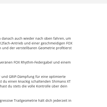
ndern danach auch wieder nach oben fahren, um
 12fach-Antrieb und einer geschmeidigen FOX
und der verstellbaren Geometrie profitierst
 souveränen FOX Rhythm-Federgabel und einem
r und GRIP-Dämpfung für eine optimierte
t du einen knackig schaltenden Shimano XT
st du stets die volle Kontrolle über dein
gressive Trailgeometrie hält dich jederzeit in