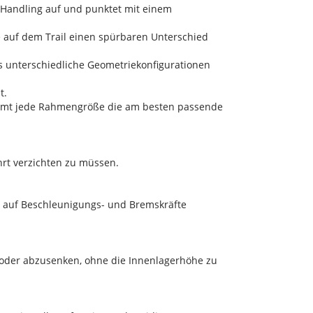
 Handling auf und punktet mit einem
auf dem Trail einen spürbaren Unterschied
hs unterschiedliche Geometriekonfigurationen
t.
ommt jede Rahmengröße die am besten passende
hrt verzichten zu müssen.
r auf Beschleunigungs- und Bremskräfte
n oder abzusenken, ohne die Innenlagerhöhe zu