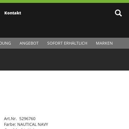
Kontakt
IDUNG
ANGEBOT
SOFORT ERHÄLTLICH
MARKEN
Art.Nr. 5296760
Farbe: NAUTICAL NAVY