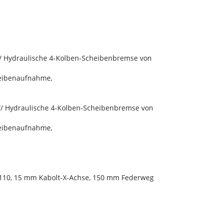
/ Hydraulische 4-Kolben-Scheibenbremse von
heibenaufnahme,
/ Hydraulische 4-Kolben-Scheibenbremse von
heibenaufnahme,
t110, 15 mm Kabolt-X-Achse, 150 mm Federweg