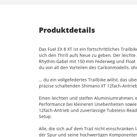
Produktdetails
Das Fuel EX 8 XT ist ein fortschrittliches Trai
sich den Thrill aufs Neue zu geben. Der leich
Rhythm-Gabel mit 150 mm Federweg und Float EV
du von all den Vorteilen des Carbonmodells, ohn
… du ein vollgefedertes Trailbike willst, das 
präzise schaltenden Shimano XT 12fach-Antrieb
Einen leichten und steifen Aluminiumrahmen, 
Performance bei kleineren Unebenheiten sowie
12fach-Antrieb und zuverlässige Tubeless-Ready
Setup.
Alle, die sich auf dem Trail nicht einschränken 
der Spur und seine hochwertigen Komponenten 