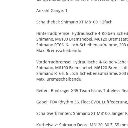
Anzahl Gänge: 1
Schalthebel: Shimano XT M8100, 12fach
Hinterradbremse: Hydraulische 4-Kolben-Sche
Shimano, M6100 Bremshebel, M6120 Bremssatt
Shimano RT66, 6-Loch-Scheibenaufnahme, 203 
Max. Bremsscheibendu
Vorderradbremse: Hydraulische 4-Kolben-Sche
Shimano, M6100 Bremshebel, M6120 Bremssatt
Shimano RT66, 6-Loch-Scheibenaufnahme, 203 
Max. Bremsscheibendu
Reifen: Bontrager XR5 Team Issue, Tubeless Read
Gabel: FOX Rhythm 36, Float EVOL Luftfederun
Schaltwerk hinten: Shimano XT M8100, langer K
Kurbelsatz: Shimano Deore M6120, 30 Z, 55 mm