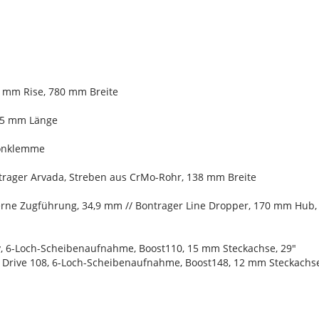
5 mm Rise, 780 mm Breite
 45 mm Länge
ylonklemme
ntrager Arvada, Streben aus CrMo-Rohr, 138 mm Breite
terne Zugführung, 34,9 mm // Bontrager Line Dropper, 170 mm Hub,
y, 6-Loch-Scheibenaufnahme, Boost110, 15 mm Steckachse, 29"
 Drive 108, 6-Loch-Scheibenaufnahme, Boost148, 12 mm Steckachse