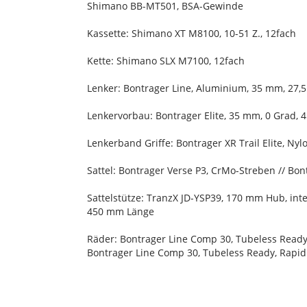
Shimano BB-MT501, BSA-Gewinde
Kassette: Shimano XT M8100, 10-51 Z., 12fach
Kette: Shimano SLX M7100, 12fach
Lenker: Bontrager Line, Aluminium, 35 mm, 27,
Lenkervorbau: Bontrager Elite, 35 mm, 0 Grad,
Lenkerband Griffe: Bontrager XR Trail Elite, N
Sattel: Bontrager Verse P3, CrMo-Streben // Bo
Sattelstütze: TranzX JD-YSP39, 170 mm Hub, in
450 mm Länge
Räder: Bontrager Line Comp 30, Tubeless Read
Bontrager Line Comp 30, Tubeless Ready, Rapid