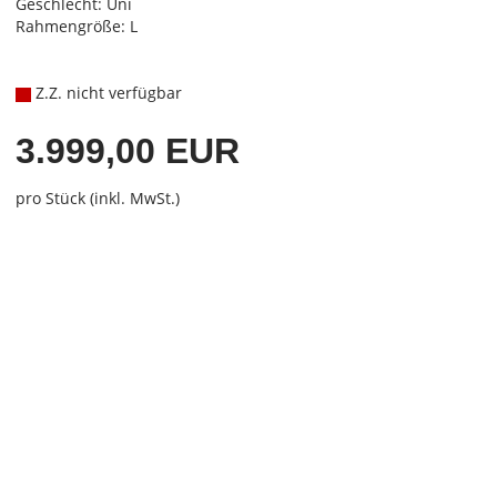
Geschlecht: Uni
Rahmengröße: L
Z.Z. nicht verfügbar
3.999,00 EUR
pro Stück (inkl. MwSt.)