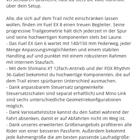
über dein Setup.
Alle, die sich auf dem Trail nicht einschränken lassen
wollen, finden im Fuel EX 8 einen treuen Begleiter. Seine
progressive Trailgeometrie hält dich jederzeit in der Spur
und seine hochwertigen Komponenten stets bei Laune.
- Das Fuel EX Gen 6 wartet mit 140/150 mm Federweg, jeder
Menge Anpassungsmöglichkeiten und einem stabilen
Handling auf und punktet mit einem robusteren Rahmen
mit internem Staufach.
- Mit dem Shimano XT 12fach-Antrieb und der FOX Rhythm
36-Gabel bekommst du hochwertige Komponenten, die auf
dem Trail einen spürbaren Unterschied ausmachen.
- Dank anpassbarem Steuersatz (angewinkelte
Steuersatzschalen sind separat erhältlich) und Mino Link
sind sechs unterschiedliche Geometriekonfigurationen
möglich.
- Dank Variosattelstütze kannst du den Sattel während der
Fahrt absenken, damit er auf Abfahrten nicht im Weg ist.
- Dank unseres erweiterten Größenangebots profitieren alle
Rider von einer besseren Passform. Außerdem bekommt
jede Rahmengröße die am besten passende Laufradgröße: