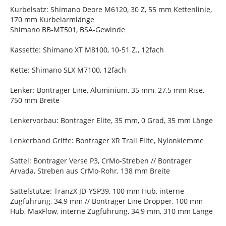
Kurbelsatz: Shimano Deore M6120, 30 Z, 55 mm Kettenlinie,
170 mm Kurbelarmlänge
Shimano BB-MT501, BSA-Gewinde
Kassette: Shimano XT M8100, 10-51 Z., 12fach
Kette: Shimano SLX M7100, 12fach
Lenker: Bontrager Line, Aluminium, 35 mm, 27,5 mm Rise,
750 mm Breite
Lenkervorbau: Bontrager Elite, 35 mm, 0 Grad, 35 mm Länge
Lenkerband Griffe: Bontrager XR Trail Elite, Nylonklemme
Sattel: Bontrager Verse P3, CrMo-Streben // Bontrager
Arvada, Streben aus CrMo-Rohr, 138 mm Breite
Sattelstütze: TranzX JD-YSP39, 100 mm Hub, interne
Zugführung, 34,9 mm // Bontrager Line Dropper, 100 mm
Hub, MaxFlow, interne Zugführung, 34,9 mm, 310 mm Länge