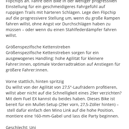
Flipchips an. Fahre dein Bike in der weniger progressiven
Einstellung für ein geschmeidigeres Fahrgefühl auf
ruppigen Trails mit härteren Schlägen. Lege den Flipchip
auf die progressivere Stellung um, wenn du große Rampen
fahren willst, ohne Angst vor Durchschlägen haben zu
müssen – oder wenn du einen Stahlfederdämpfer fahren
willst.
Größenspezifische Kettenstreben
Größenspezifische Kettenstreben sorgen für ein
ausgewogenes Handling: hohe Agilität für kleinere
Fahrer:innen, optimale Vorderradtraktion auf Anstiegen für
größere Fahrer:innen.
Vorne stattlich, hinten spritzig
Du willst von der Agilität von 27,5"-Laufrädern profitieren,
willst aber nicht auf die Schnelligkeit eines 29er verzichten?
Mit dem Fuel EX kannst du beides haben. Dieses Bike ist
bereit für ein Mullet-Setup (29er vorn, 27,5-Zöller hinten) –
stell dafür einfach den Mino Link auf die hohe Position,
montiere eine 160-mm-Gabel und lass die Party beginnen.
Geschlecht: Uni