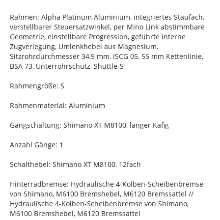
Rahmen: Alpha Platinum Aluminium, integriertes Staufach,
verstellbarer Steuersatzwinkel, per Mino Link abstimmbare
Geometrie, einstellbare Progression, geführte interne
Zugverlegung, Umlenkhebel aus Magnesium,
Sitzrohrdurchmesser 34,9 mm, ISCG 05, 55 mm Kettenlinie,
BSA 73, Unterrohrschutz, Shuttle-S
Rahmengröße: S
Rahmenmaterial: Aluminium
Gangschaltung: Shimano XT M8100, langer Käfig
Anzahl Gänge: 1
Schalthebel: Shimano XT M8100, 12fach
Hinterradbremse: Hydraulische 4-Kolben-Scheibenbremse
von Shimano, M6100 Bremshebel, M6120 Bremssattel //
Hydraulische 4-Kolben-Scheibenbremse von Shimano,
M6100 Bremshebel, M6120 Bremssattel