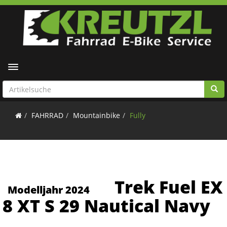
Toggle navigation
FAHRRAD
Mountainbike
Fully
Trek Fuel EX
Modelljahr 2024
8 XT S 29 Nautical Navy