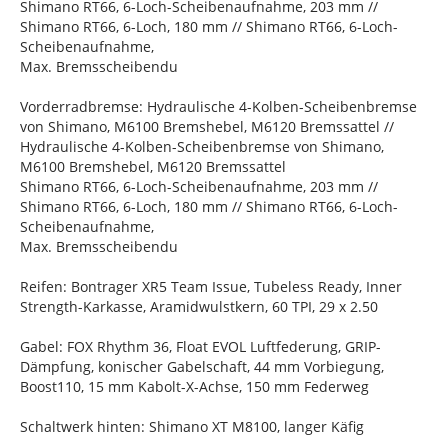
Shimano RT66, 6-Loch-Scheibenaufnahme, 203 mm //
Shimano RT66, 6-Loch, 180 mm // Shimano RT66, 6-Loch-
Scheibenaufnahme,
Max. Bremsscheibendu
Vorderradbremse: Hydraulische 4-Kolben-Scheibenbremse
von Shimano, M6100 Bremshebel, M6120 Bremssattel //
Hydraulische 4-Kolben-Scheibenbremse von Shimano,
M6100 Bremshebel, M6120 Bremssattel
Shimano RT66, 6-Loch-Scheibenaufnahme, 203 mm //
Shimano RT66, 6-Loch, 180 mm // Shimano RT66, 6-Loch-
Scheibenaufnahme,
Max. Bremsscheibendu
Reifen: Bontrager XR5 Team Issue, Tubeless Ready, Inner
Strength-Karkasse, Aramidwulstkern, 60 TPI, 29 x 2.50
Gabel: FOX Rhythm 36, Float EVOL Luftfederung, GRIP-
Dämpfung, konischer Gabelschaft, 44 mm Vorbiegung,
Boost110, 15 mm Kabolt-X-Achse, 150 mm Federweg
Schaltwerk hinten: Shimano XT M8100, langer Käfig