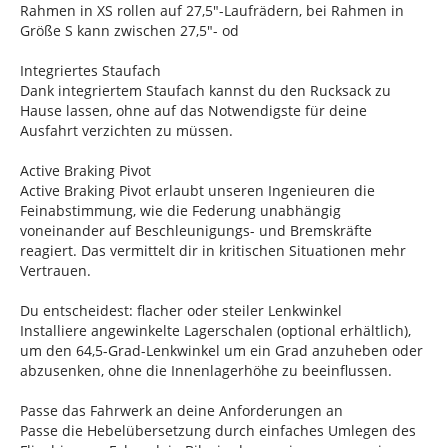
Rahmen in XS rollen auf 27,5"-Laufrädern, bei Rahmen in
Größe S kann zwischen 27,5"- od
Integriertes Staufach
Dank integriertem Staufach kannst du den Rucksack zu
Hause lassen, ohne auf das Notwendigste für deine
Ausfahrt verzichten zu müssen.
Active Braking Pivot
Active Braking Pivot erlaubt unseren Ingenieuren die
Feinabstimmung, wie die Federung unabhängig
voneinander auf Beschleunigungs- und Bremskräfte
reagiert. Das vermittelt dir in kritischen Situationen mehr
Vertrauen.
Du entscheidest: flacher oder steiler Lenkwinkel
Installiere angewinkelte Lagerschalen (optional erhältlich),
um den 64,5-Grad-Lenkwinkel um ein Grad anzuheben oder
abzusenken, ohne die Innenlagerhöhe zu beeinflussen.
Passe das Fahrwerk an deine Anforderungen an
Passe die Hebelübersetzung durch einfaches Umlegen des