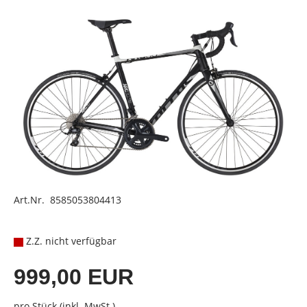
Art.Nr. 8585053804413
Z.Z. nicht verfügbar
999,00 EUR
pro Stück (inkl. MwSt.)