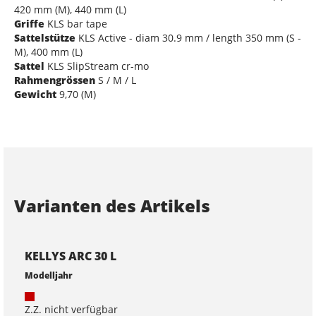
420 mm (M), 440 mm (L)
Griffe
KLS bar tape
Sattelstütze
KLS Active - diam 30.9 mm / length 350 mm (S -
M), 400 mm (L)
Sattel
KLS SlipStream cr-mo
Rahmengrössen
S / M / L
Gewicht
9,70 (M)
Varianten des Artikels
KELLYS ARC 30 L
Modelljahr
Z.Z. nicht verfügbar