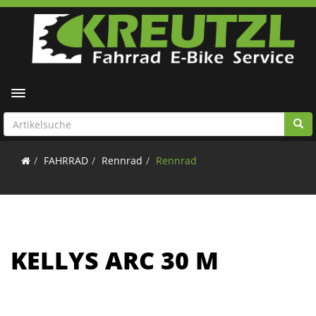
Toggle navigation
FAHRRAD
Rennrad
Rennrad
KELLYS ARC 30 M