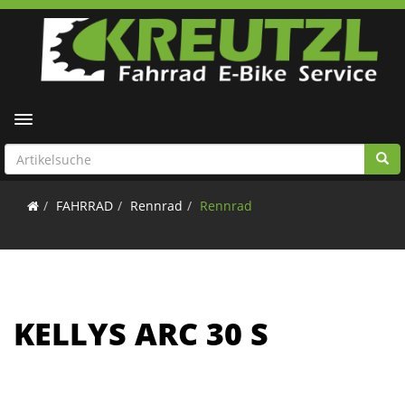
Toggle navigation
FAHRRAD
Rennrad
Rennrad
KELLYS ARC 30 S