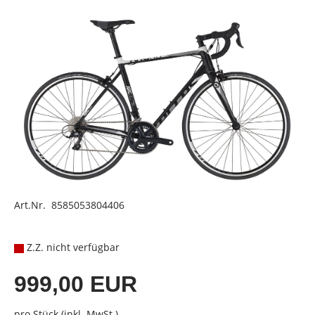
Art.Nr. 8585053804406
Z.Z. nicht verfügbar
999,00 EUR
pro Stück (inkl. MwSt.)