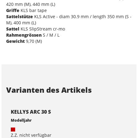
420 mm (M), 440 mm (L)
Griffe
KLS bar tape
Sattelstütze
KLS Active - diam 30.9 mm / length 350 mm (S -
M), 400 mm (L)
Sattel
KLS SlipStream cr-mo
Rahmengrössen
S / M / L
Gewicht
9,70 (M)
Varianten des Artikels
KELLYS ARC 30 S
Modelljahr
Z.Z. nicht verfügbar