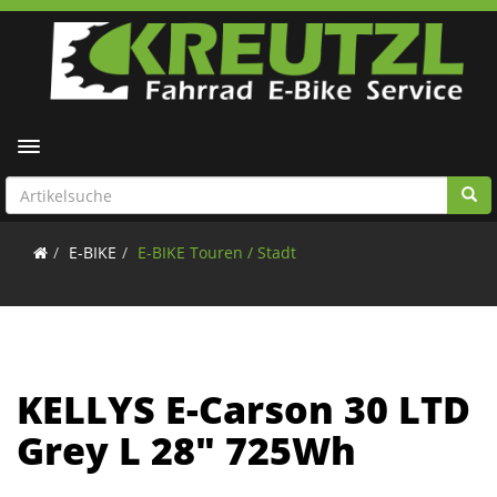
Toggle navigation
E-BIKE
E-BIKE Touren / Stadt
KELLYS E-Carson 30 LTD
Grey L 28" 725Wh