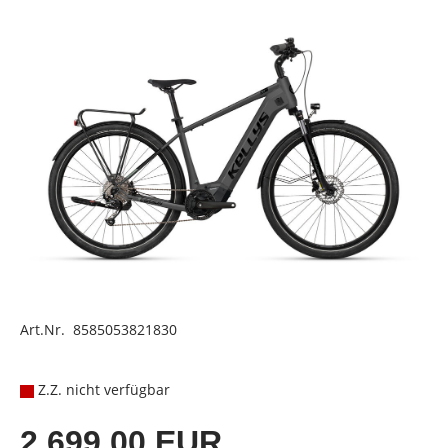
Art.Nr. 8585053821830
Z.Z. nicht verfügbar
2.699,00 EUR