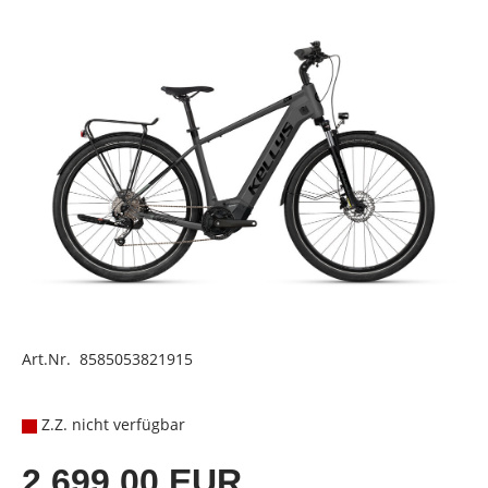
Art.Nr. 8585053821915
Z.Z. nicht verfügbar
2.699,00 EUR