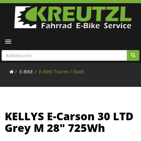
Toggle navigation
E-BIKE
E-BIKE Touren / Stadt
KELLYS E-Carson 30 LTD
Grey M 28" 725Wh