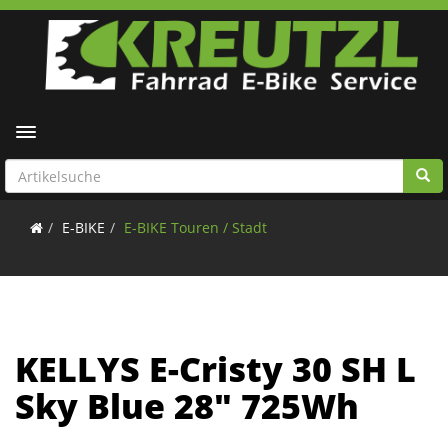
Toggle navigation
E-BIKE
E-BIKE Touren / Stadt
KELLYS E-Cristy 30 SH L
Sky Blue 28" 725Wh