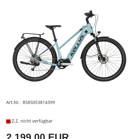
Art.Nr. 8585053814399
Z.Z. nicht verfügbar
2.199,00 EUR