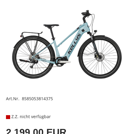
Art.Nr. 8585053814375
Z.Z. nicht verfügbar
2.199,00 EUR