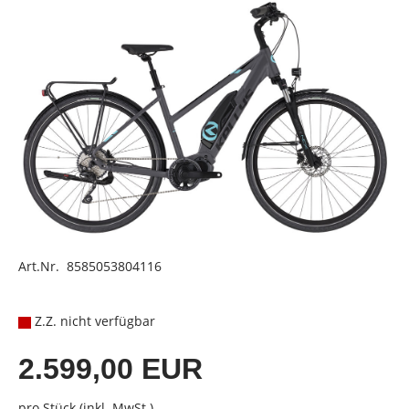
Art.Nr. 8585053804116
Z.Z. nicht verfügbar
2.599,00 EUR
pro Stück (inkl. MwSt.)