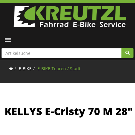
Toggle navigation
E-BIKE
E-BIKE Touren / Stadt
KELLYS E-Cristy 70 M 28"