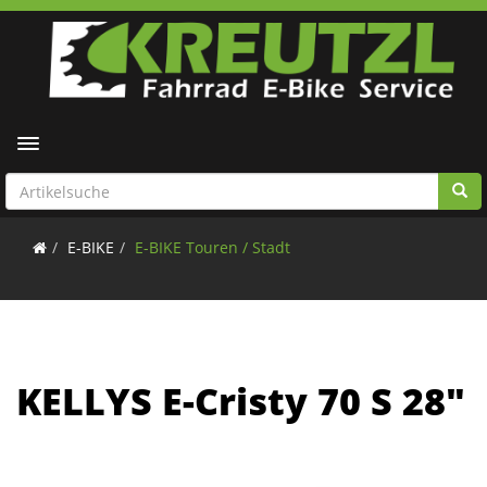
Toggle navigation
E-BIKE
E-BIKE Touren / Stadt
KELLYS E-Cristy 70 S 28"