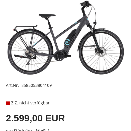
Art.Nr. 8585053804109
Z.Z. nicht verfügbar
2.599,00 EUR
pro Stück (inkl. MwSt.)