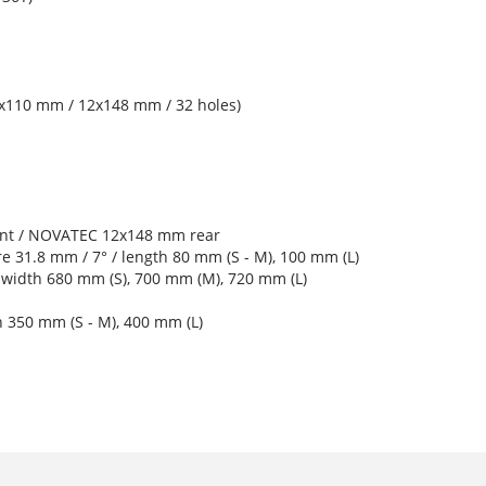
x110 mm / 12x148 mm / 32 holes)
nt / NOVATEC 12x148 mm rear
 31.8 mm / 7° / length 80 mm (S - M), 100 mm (L)
width 680 mm (S), 700 mm (M), 720 mm (L)
h 350 mm (S - M), 400 mm (L)