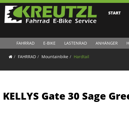
START
FAHRRAD
E-BIKE
LASTENRAD
ANHÄNGER
H
FAHRRAD
Mountainbike
Hardtail
KELLYS Gate 30 Sage Gre