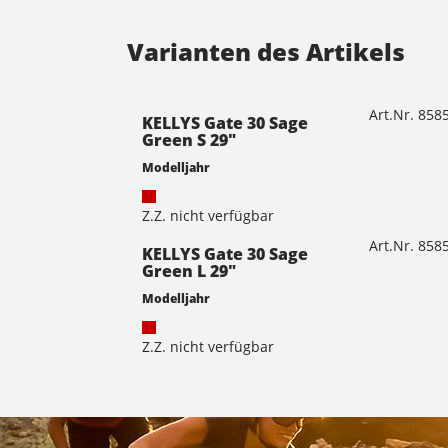
Varianten des Artikels
Art.Nr. 85
KELLYS Gate 30 Sage
Green S 29"
Modelljahr
Z.Z. nicht verfügbar
Art.Nr. 85
KELLYS Gate 30 Sage
Green L 29"
Modelljahr
Z.Z. nicht verfügbar