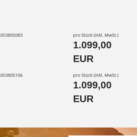
85053805083
pro Stück (inkl. MwSt.)
1.099,00
EUR
85053805106
pro Stück (inkl. MwSt.)
1.099,00
EUR