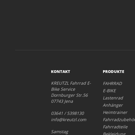
KONTAKT
PRODUKTE
KREUTZL Fahrrad E-
FAHRRAD
Bike Service
E-BIKE
Dornburger Str.56
Lastenrad
07743 Jena
Anhänger
Heimtrainer
03641 / 5398130
info@kreutzl.com
Fahrradzubehö
Fahrradteile
Samstag
Bekleidung