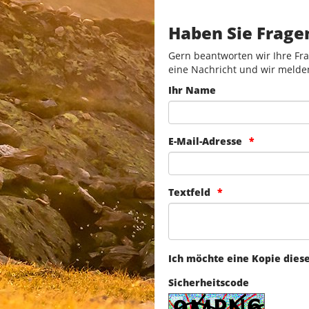
Haben Sie Frage
Gern beantworten wir Ihre Fra
eine Nachricht und wir melde
Ihr Name
E-Mail-Adresse
Textfeld
Ich möchte eine Kopie dies
Sicherheitscode