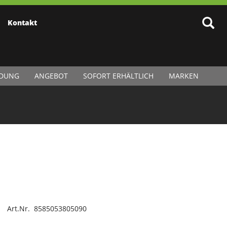
Kontakt
IDUNG
ANGEBOT
SOFORT ERHÄLTLICH
MARKEN
Art.Nr. 8585053805090