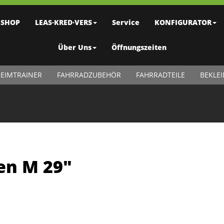
SHOP
LEAS·KRED·VERS
Service
KONFIGURATOR
Über Uns
Öffnungszeiten
EIMTRAINER
FAHRRADZUBEHÖR
FAHRRADTEILE
BEKLE
en M 29"