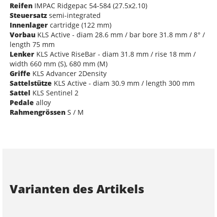
Reifen
IMPAC Ridgepac 54-584 (27.5x2.10)
Steuersatz
semi-integrated
Innenlager
cartridge (122 mm)
Vorbau
KLS Active - diam 28.6 mm / bar bore 31.8 mm / 8° /
length 75 mm
Lenker
KLS Active RiseBar - diam 31.8 mm / rise 18 mm /
width 660 mm (S), 680 mm (M)
Griffe
KLS Advancer 2Density
Sattelstütze
KLS Active - diam 30.9 mm / length 300 mm
Sattel
KLS Sentinel 2
Pedale
alloy
Rahmengrössen
S / M
Varianten des Artikels