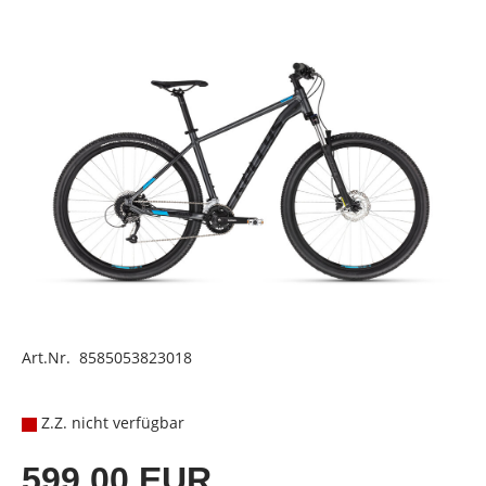
Art.Nr. 8585053823018
Z.Z. nicht verfügbar
599,00 EUR