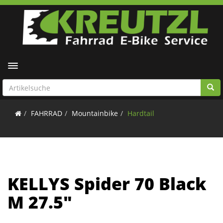
Toggle navigation
FAHRRAD
Mountainbike
Hardtail
KELLYS Spider 70 Black
M 27.5"