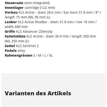
Steuersatz
semi-integrated
Innenlager
cartridge (122 mm)
Vorbau
KLS Active - diam 28.6 mm / bar bore 31.8 mm / 8° /
length 75 mm (M), 90 mm (L)
Lenker
KLS Active RiseBar - diam 31.8 mm / rise 18 mm /
width 680 mm
Griffe
KLS Advancer 2Density
Sattelstütze
KLS Active - diam 30.9 mm / length 300 mm
(M), 350 mm (L)
Sattel
KLS Sentinel 2
Pedale
alloy
Rahmengrössen
S / M / L / XL
Varianten des Artikels