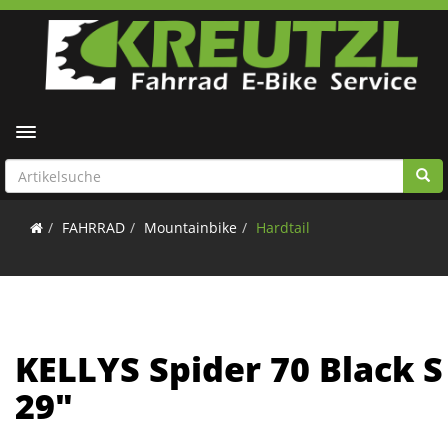
Toggle navigation
FAHRRAD
Mountainbike
Hardtail
KELLYS Spider 70 Black S
29"