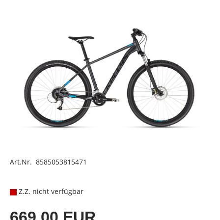
Art.Nr. 8585053815471
Z.Z. nicht verfügbar
669,00 EUR