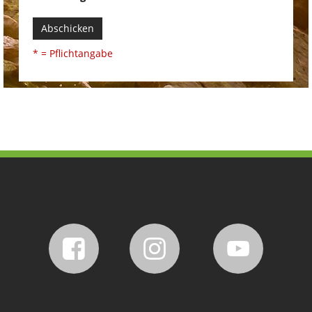
Abschicken
* = Pflichtangabe