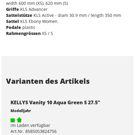
width 600 mm (XS), 620 mm (S)
Griffe
KLS Advancer
Sattelstütze
KLS Active - diam 30.9 mm / length 350 mm
Sattel
KLS Ebony Women
Pedale
plastic
Rahmengrössen
XS / S
Varianten des Artikels
KELLYS Vanity 10 Aqua Green S 27.5"
Modelljahr
im Laden verfügbar
Art.Nr. 8585053824756