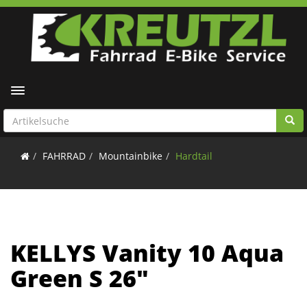
Toggle navigation
FAHRRAD
Mountainbike
Hardtail
KELLYS Vanity 10 Aqua
Green S 26"