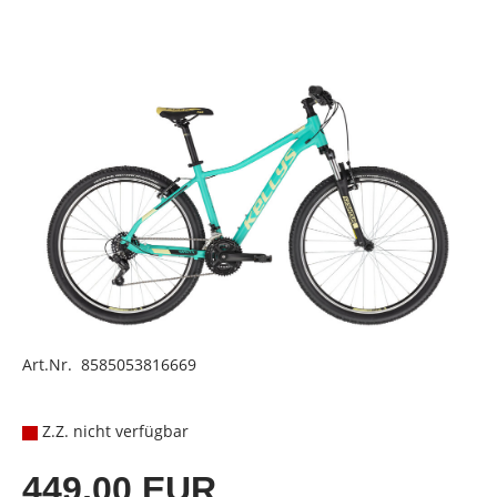
Art.Nr. 8585053816669
Z.Z. nicht verfügbar
449,00 EUR