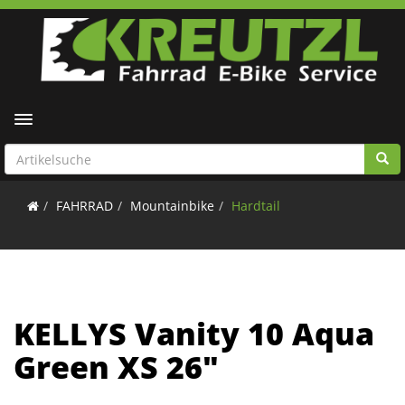
Toggle navigation
FAHRRAD
Mountainbike
Hardtail
KELLYS Vanity 10 Aqua
Green XS 26"