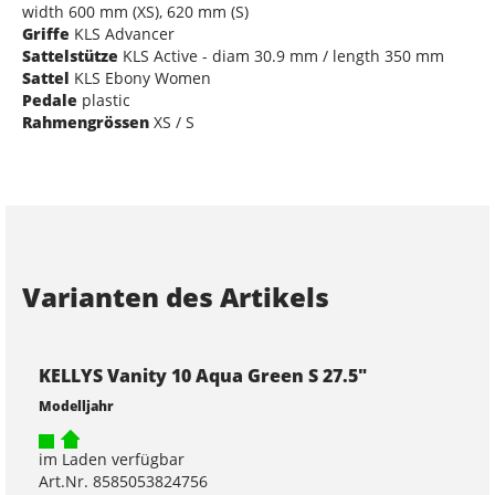
width 600 mm (XS), 620 mm (S)
Griffe
KLS Advancer
Sattelstütze
KLS Active - diam 30.9 mm / length 350 mm
Sattel
KLS Ebony Women
Pedale
plastic
Rahmengrössen
XS / S
Varianten des Artikels
KELLYS Vanity 10 Aqua Green S 27.5"
Modelljahr
im Laden verfügbar
Art.Nr. 8585053824756