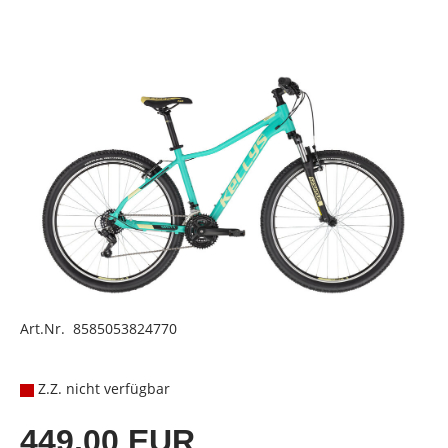
Art.Nr. 8585053824770
Z.Z. nicht verfügbar
449,00 EUR