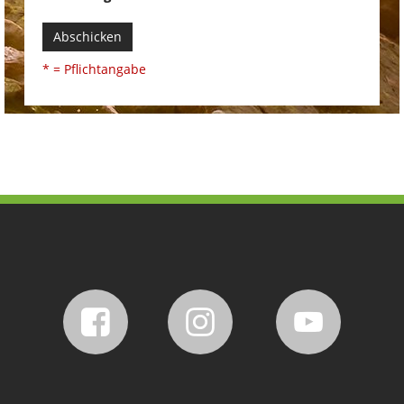
Abschicken
* = Pflichtangabe