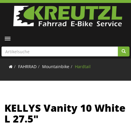
Toggle navigation
FAHRRAD
Mountainbike
Hardtail
KELLYS Vanity 10 White
L 27.5"