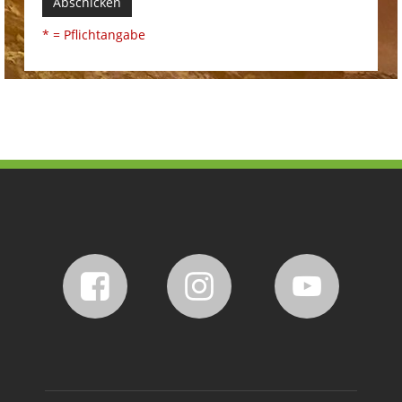
Abschicken
* = Pflichtangabe