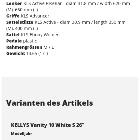
Lenker
KLS Active RiseBar - diam 31.8 mm / width 620 mm
(M), 660 mm (L)
Griffe
KLS Advancer
Sattelstütze
KLS Active - diam 30.9 mm / length 350 mm
(M), 400 mm (L)
Sattel
KLS Ebony Women
Pedale
plastic
Rahmengrössen
M / L
Gewicht
13,65 (17")
Varianten des Artikels
KELLYS Vanity 10 White S 26"
Modelljahr