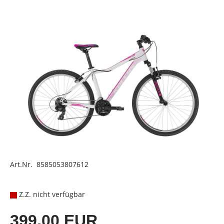
Art.Nr. 8585053807612
Z.Z. nicht verfügbar
399,00 EUR