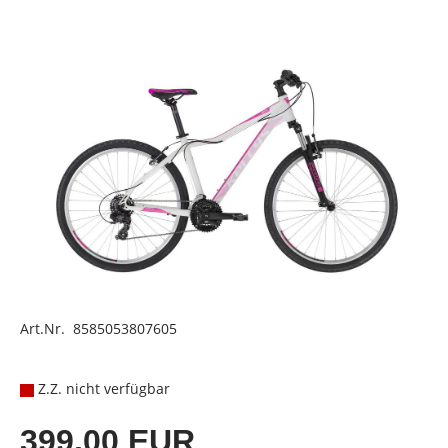
Art.Nr. 8585053807605
Z.Z. nicht verfügbar
399,00 EUR