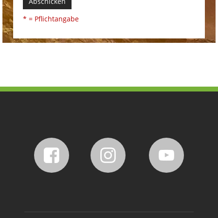
Abschicken
* = Pflichtangabe