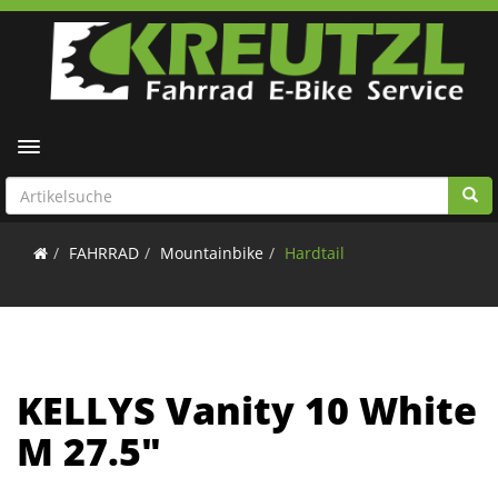
Toggle navigation
FAHRRAD
Mountainbike
Hardtail
KELLYS Vanity 10 White
M 27.5"