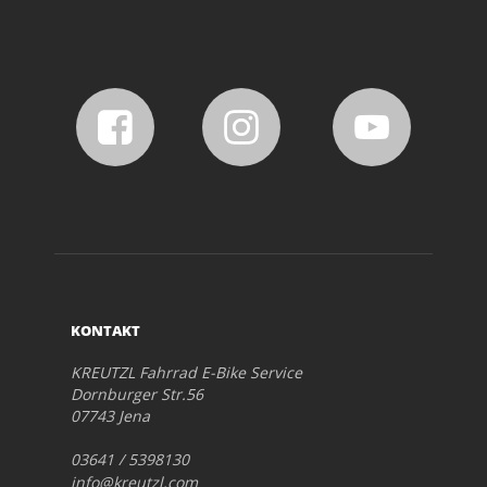
KONTAKT
KREUTZL Fahrrad E-Bike Service
Dornburger Str.56
07743 Jena
03641 / 5398130
info@kreutzl.com