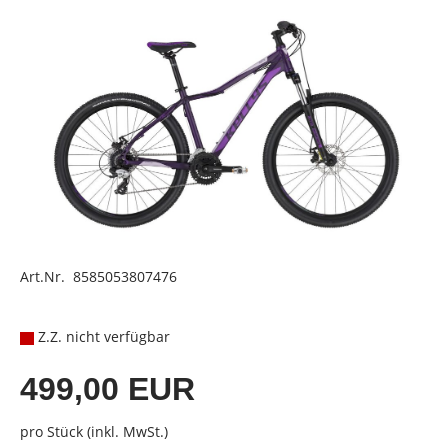
Art.Nr. 8585053807476
Z.Z. nicht verfügbar
499,00 EUR
pro Stück (inkl. MwSt.)