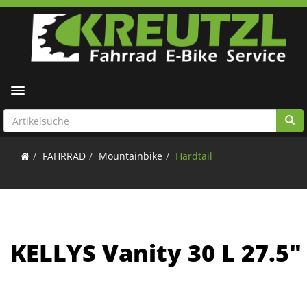
Toggle navigation
FAHRRAD
Mountainbike
Hardtail
KELLYS Vanity 30 L 27.5"