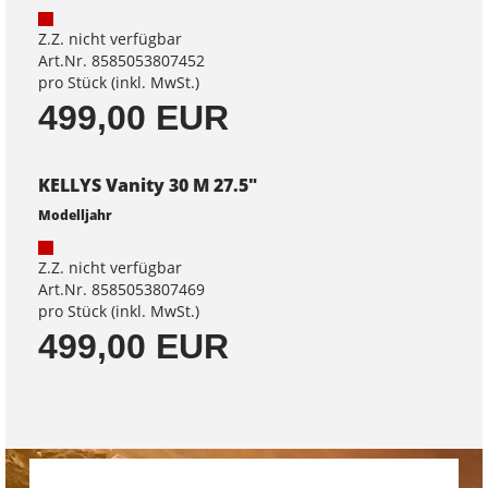
Z.Z. nicht verfügbar
Art.Nr. 8585053807452
pro Stück (inkl. MwSt.)
499,00 EUR
KELLYS Vanity 30 M 27.5"
Modelljahr
Z.Z. nicht verfügbar
Art.Nr. 8585053807469
pro Stück (inkl. MwSt.)
499,00 EUR