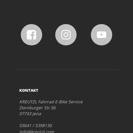
KONTAKT
KREUTZL Fahrrad E-Bike Service
Dornburger Str.56
07743 Jena
03641 / 5398130
info@kreutzl.com