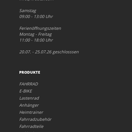
Samstag
09:00 - 13:00 Uhr
Ferienöffnungszeiten
Montag - Freitag
11:00 - 18:00 Uhr
20.07. - 25.07.26 geschlosssen
PRODUKTE
FAHRRAD
E-BIKE
Lastenrad
Anhänger
Heimtrainer
Fahrradzubehör
Fahrradteile