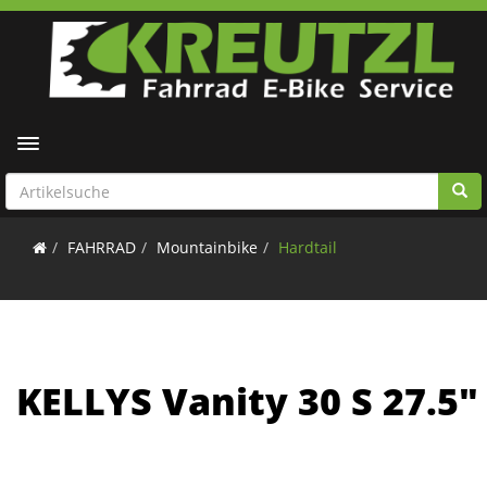
Toggle navigation
FAHRRAD
Mountainbike
Hardtail
KELLYS Vanity 30 S 27.5"