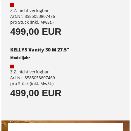
Z.Z. nicht verfügbar
Art.Nr. 8585053807476
pro Stück (inkl. MwSt.)
499,00 EUR
KELLYS Vanity 30 M 27.5"
Modelljahr
Z.Z. nicht verfügbar
Art.Nr. 8585053807469
pro Stück (inkl. MwSt.)
499,00 EUR