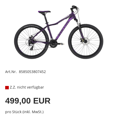
Art.Nr. 8585053807452
Z.Z. nicht verfügbar
499,00 EUR
pro Stück (inkl. MwSt.)