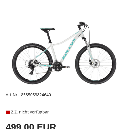
Art.Nr. 8585053824640
Z.Z. nicht verfügbar
499,00 EUR