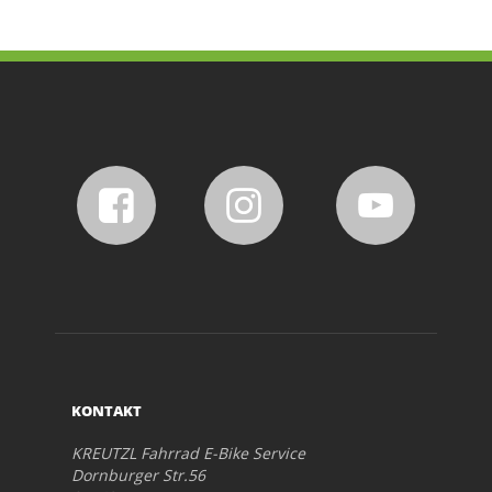
KONTAKT
KREUTZL Fahrrad E-Bike Service
Dornburger Str.56