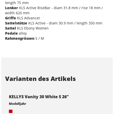
length 75 mm
Lenker
KLS Active RiseBar - diam 31.8 mm / rise 18 mm /
width 620 mm
Griffe
KLS Advancer
Sattelstütze
KLS Active - diam 30.9 mm / length 350 mm
Sattel
KLS Ebony Women
Pedale
alloy
Rahmengrössen
S / M
Varianten des Artikels
KELLYS Vanity 30 White S 26"
Modelljahr