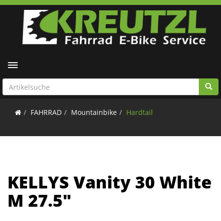
Toggle navigation
FAHRRAD
Mountainbike
Hardtail
KELLYS Vanity 30 White
M 27.5"