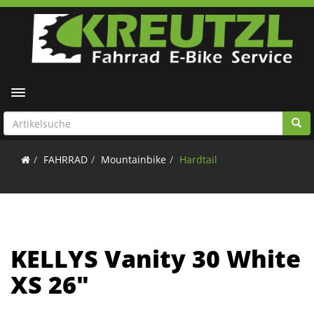
Toggle navigation
FAHRRAD
Mountainbike
Hardtail
KELLYS Vanity 30 White
XS 26"