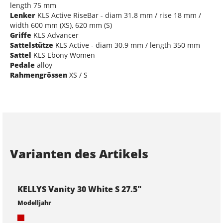
length 75 mm
Lenker
KLS Active RiseBar - diam 31.8 mm / rise 18 mm /
width 600 mm (XS), 620 mm (S)
Griffe
KLS Advancer
Sattelstütze
KLS Active - diam 30.9 mm / length 350 mm
Sattel
KLS Ebony Women
Pedale
alloy
Rahmengrössen
XS / S
Varianten des Artikels
KELLYS Vanity 30 White S 27.5"
Modelljahr