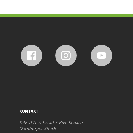
KONTAKT
KREUTZL Fahrrad E-Bike Service
Dornburger Str.56