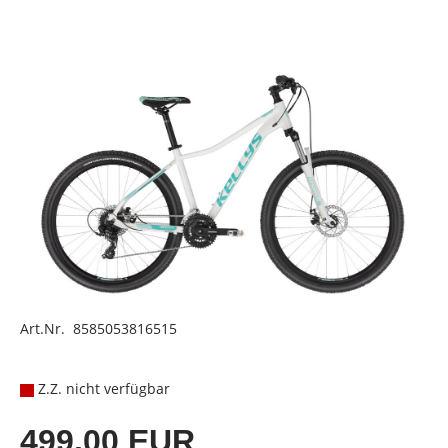
Art.Nr. 8585053816515
Z.Z. nicht verfügbar
499,00 EUR