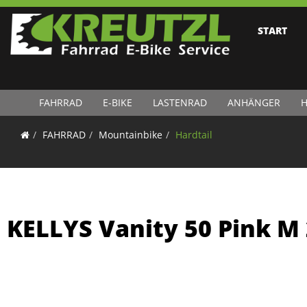
START
FAHRRAD
E-BIKE
LASTENRAD
ANHÄNGER
H
FAHRRAD
Mountainbike
Hardtail
KELLYS Vanity 50 Pink M 