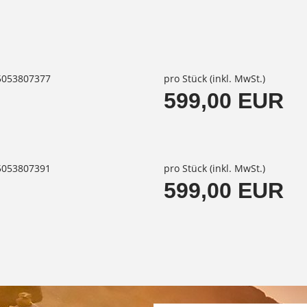
85053807377
pro Stück (inkl. MwSt.)
599,00 EUR
85053807391
pro Stück (inkl. MwSt.)
599,00 EUR