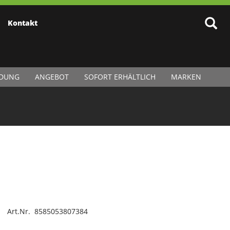
Kontakt
IDUNG
ANGEBOT
SOFORT ERHÄLTLICH
MARKEN
Art.Nr. 8585053807384