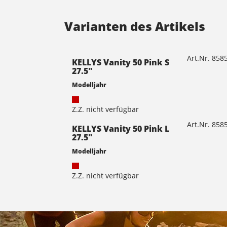
Varianten des Artikels
Art.Nr. 85
KELLYS Vanity 50 Pink S
27.5"
Modelljahr
Z.Z. nicht verfügbar
Art.Nr. 85
KELLYS Vanity 50 Pink L
27.5"
Modelljahr
Z.Z. nicht verfügbar