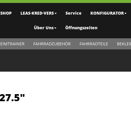
SHOP
LEAS·KRED·VERS
Service
KONFIGURATOR
Über Uns
Öffnungszeiten
EIMTRAINER
FAHRRADZUBEHÖR
FAHRRADTEILE
BEKLE
27.5"