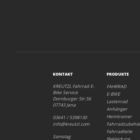
KONTAKT
PRODUKTE
KREUTZL Fahrrad E-
FAHRRAD
Bike Service
E-BIKE
Dornburger Str.56
Lastenrad
07743 Jena
Anhänger
Heimtrainer
03641 / 5398130
info@kreutzl.com
Fahrradzubehö
Fahrradteile
Samstag
Bekleidung