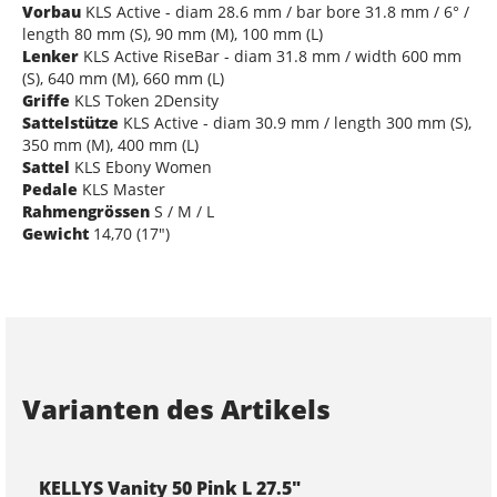
Vorbau
KLS Active - diam 28.6 mm / bar bore 31.8 mm / 6° /
length 80 mm (S), 90 mm (M), 100 mm (L)
Lenker
KLS Active RiseBar - diam 31.8 mm / width 600 mm
(S), 640 mm (M), 660 mm (L)
Griffe
KLS Token 2Density
Sattelstütze
KLS Active - diam 30.9 mm / length 300 mm (S),
350 mm (M), 400 mm (L)
Sattel
KLS Ebony Women
Pedale
KLS Master
Rahmengrössen
S / M / L
Gewicht
14,70 (17")
Varianten des Artikels
KELLYS Vanity 50 Pink L 27.5"