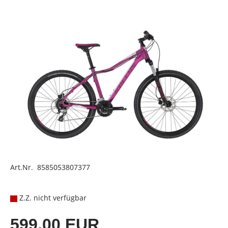
Art.Nr. 8585053807377
Z.Z. nicht verfügbar
599,00 EUR