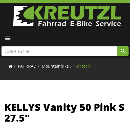
Toggle navigation
FAHRRAD
Mountainbike
Hardtail
KELLYS Vanity 50 Pink S
27.5"