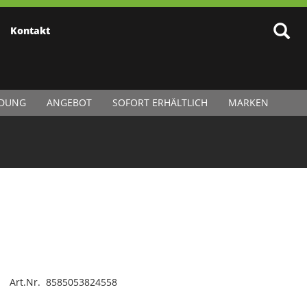
Kontakt
IDUNG
ANGEBOT
SOFORT ERHÄLTLICH
MARKEN
Art.Nr. 8585053824558