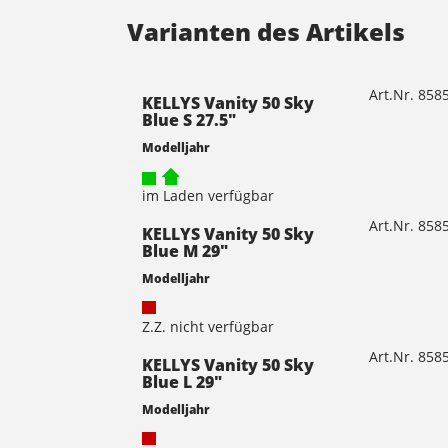
Varianten des Artikels
Art.Nr. 85
KELLYS Vanity 50 Sky
Blue S 27.5"
Modelljahr
im Laden verfügbar
Art.Nr. 85
KELLYS Vanity 50 Sky
Blue M 29"
Modelljahr
Z.Z. nicht verfügbar
Art.Nr. 85
KELLYS Vanity 50 Sky
Blue L 29"
Modelljahr