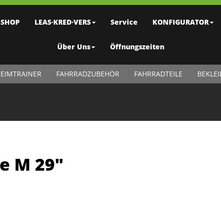
SHOP
LEAS·KRED·VERS
Service
KONFIGURATOR
Über Uns
Öffnungszeiten
EIMTRAINER
FAHRRADZUBEHÖR
FAHRRADTEILE
BEKLE
ue M 29"