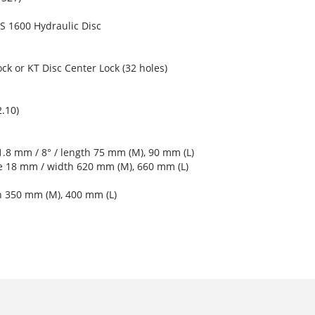
 1600 Hydraulic Disc
k or KT Disc Center Lock (32 holes)
.10)
1.8 mm / 8° / length 75 mm (M), 90 mm (L)
se 18 mm / width 620 mm (M), 660 mm (L)
h 350 mm (M), 400 mm (L)