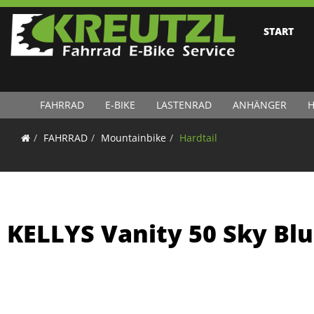
START
FAHRRAD
E-BIKE
LASTENRAD
ANHÄNGER
H
FAHRRAD
Mountainbike
Hardtail
KELLYS Vanity 50 Sky Bl