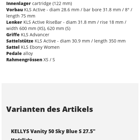
Innenlager
cartridge (122 mm)
Vorbau
KLS Active - diam 28.6 mm / bar bore 31.8 mm / 8° /
length 75 mm
Lenker
KLS Active RiseBar - diam 31.8 mm / rise 18 mm /
width 600 mm (XS), 620 mm (S)
Griffe
KLS Advancer
Sattelstütze
KLS Active - diam 30.9 mm / length 350 mm
Sattel
KLS Ebony Women
Pedale
alloy
Rahmengrössen
XS / S
Varianten des Artikels
KELLYS Vanity 50 Sky Blue S 27.5"
Modelljahr