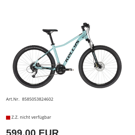
Art.Nr. 8585053824602
Z.Z. nicht verfügbar
599,00 EUR