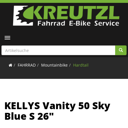
Toggle navigation
FAHRRAD
Mountainbike
Hardtail
KELLYS Vanity 50 Sky
Blue S 26"