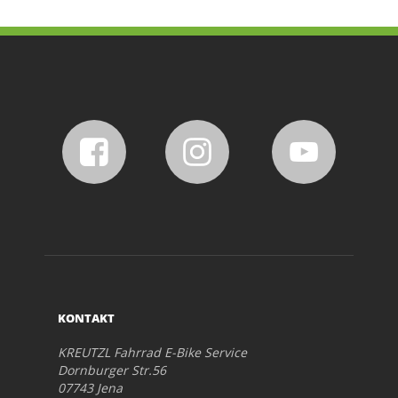
KONTAKT
KREUTZL Fahrrad E-Bike Service
Dornburger Str.56
07743 Jena