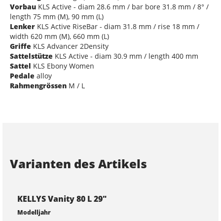
Vorbau
KLS Active - diam 28.6 mm / bar bore 31.8 mm / 8° /
length 75 mm (M), 90 mm (L)
Lenker
KLS Active RiseBar - diam 31.8 mm / rise 18 mm /
width 620 mm (M), 660 mm (L)
Griffe
KLS Advancer 2Density
Sattelstütze
KLS Active - diam 30.9 mm / length 400 mm
Sattel
KLS Ebony Women
Pedale
alloy
Rahmengrössen
M / L
Varianten des Artikels
KELLYS Vanity 80 L 29"
Modelljahr