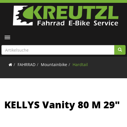
Toggle navigation
FAHRRAD
Mountainbike
Hardtail
KELLYS Vanity 80 M 29"