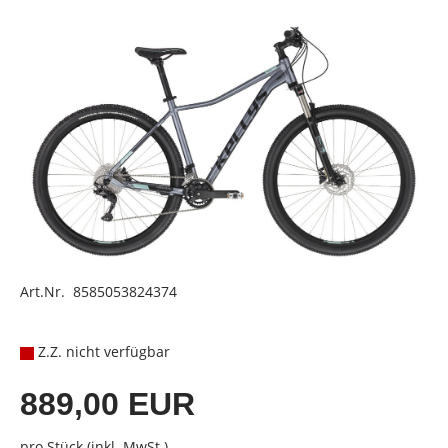
Art.Nr. 8585053824374
Z.Z. nicht verfügbar
889,00 EUR
pro Stück (inkl. MwSt.)