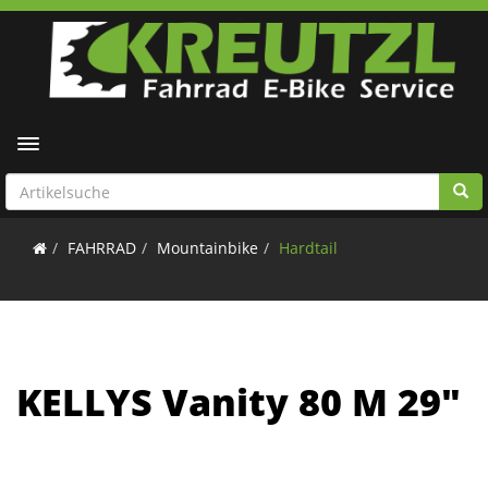
Toggle navigation
FAHRRAD
Mountainbike
Hardtail
KELLYS Vanity 80 M 29"