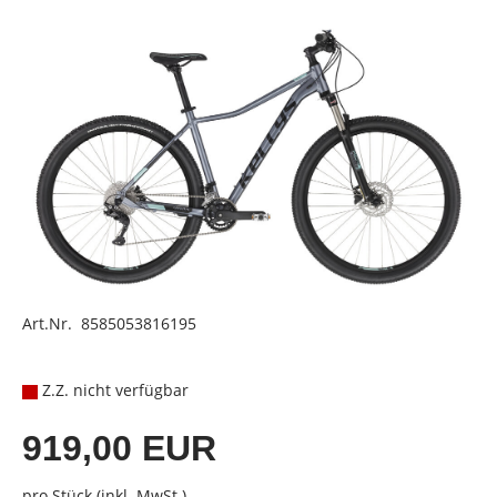
Art.Nr. 8585053816195
Z.Z. nicht verfügbar
919,00 EUR
pro Stück (inkl. MwSt.)