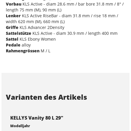
Vorbau
KLS Active - diam 28.6 mm / bar bore 31.8 mm / 8° /
length 75 mm (M), 90 mm (L)
Lenker
KLS Active RiseBar - diam 31.8 mm / rise 18 mm /
width 620 mm (M), 660 mm (L)
Griffe
KLS Advancer 2Density
Sattelstütze
KLS Active - diam 30.9 mm / length 400 mm
Sattel
KLS Ebony Women
Pedale
alloy
Rahmengrössen
M / L
Varianten des Artikels
KELLYS Vanity 80 L 29"
Modelljahr