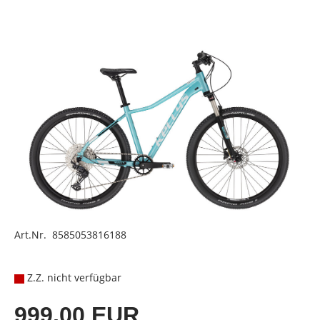
Art.Nr. 8585053816188
Z.Z. nicht verfügbar
999,00 EUR