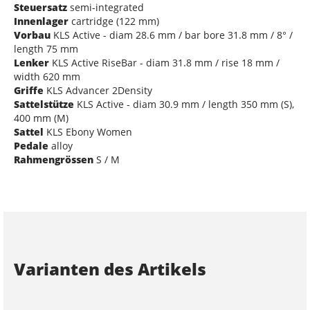
Steuersatz
semi-integrated
Innenlager
cartridge (122 mm)
Vorbau
KLS Active - diam 28.6 mm / bar bore 31.8 mm / 8° /
length 75 mm
Lenker
KLS Active RiseBar - diam 31.8 mm / rise 18 mm /
width 620 mm
Griffe
KLS Advancer 2Density
Sattelstütze
KLS Active - diam 30.9 mm / length 350 mm (S),
400 mm (M)
Sattel
KLS Ebony Women
Pedale
alloy
Rahmengrössen
S / M
Varianten des Artikels