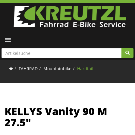
Toggle navigation
FAHRRAD
Mountainbike
Hardtail
KELLYS Vanity 90 M
27.5"