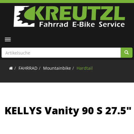
Toggle navigation
FAHRRAD
Mountainbike
Hardtail
KELLYS Vanity 90 S 27.5"