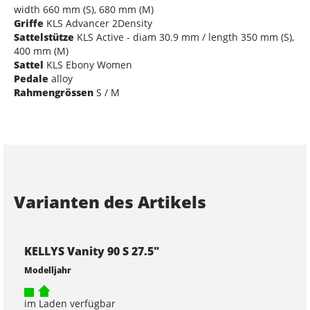
width 660 mm (S), 680 mm (M)
Griffe
KLS Advancer 2Density
Sattelstütze
KLS Active - diam 30.9 mm / length 350 mm (S),
400 mm (M)
Sattel
KLS Ebony Women
Pedale
alloy
Rahmengrössen
S / M
Varianten des Artikels
KELLYS Vanity 90 S 27.5"
Modelljahr
im Laden verfügbar