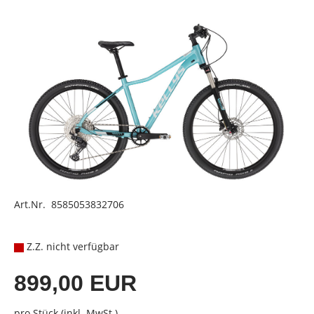
Art.Nr. 8585053832706
Z.Z. nicht verfügbar
899,00 EUR
pro Stück (inkl. MwSt.)