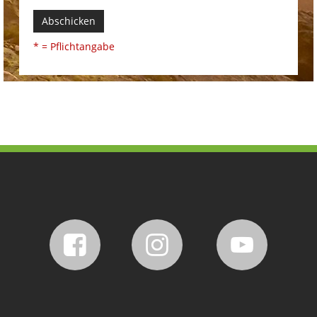
Abschicken
* = Pflichtangabe