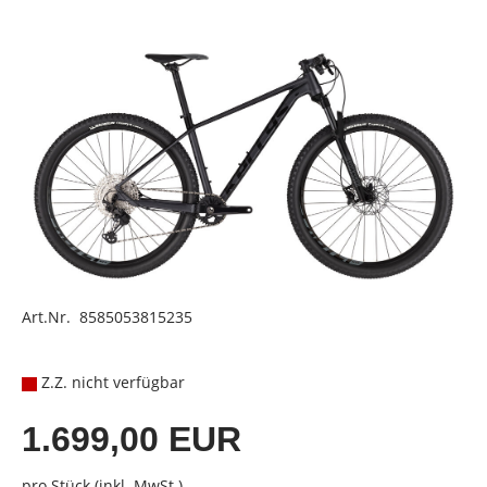
Art.Nr. 8585053815235
Z.Z. nicht verfügbar
1.699,00 EUR
pro Stück (inkl. MwSt.)