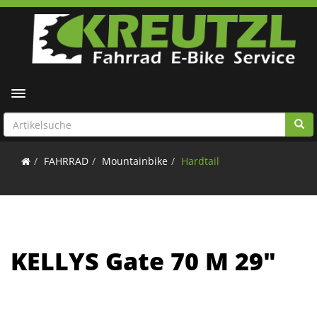
Toggle navigation
FAHRRAD
Mountainbike
Hardtail
KELLYS Gate 70 M 29"