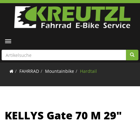
Toggle navigation
FAHRRAD
Mountainbike
Hardtail
KELLYS Gate 70 M 29"