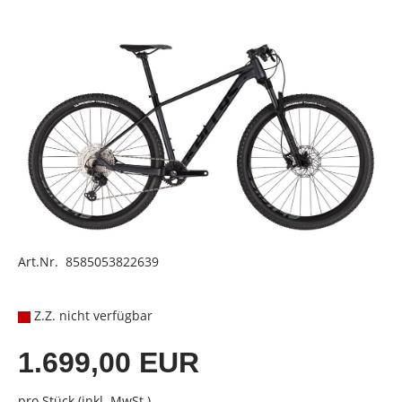
Art.Nr. 8585053822639
Z.Z. nicht verfügbar
1.699,00 EUR
pro Stück (inkl. MwSt.)