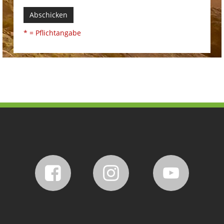
Abschicken
* = Pflichtangabe