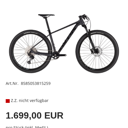
Art.Nr. 8585053815259
Z.Z. nicht verfügbar
1.699,00 EUR
pro Stück (inkl. MwSt.)