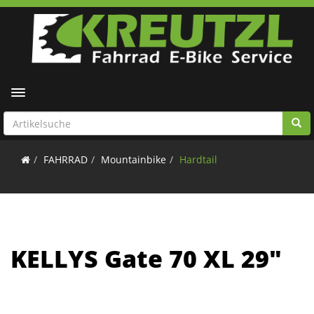
Toggle navigation
FAHRRAD
Mountainbike
Hardtail
KELLYS Gate 70 XL 29"