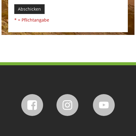
Abschicken
* = Pflichtangabe