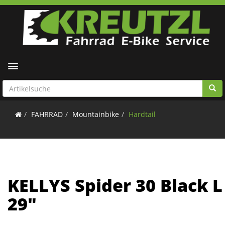
Toggle navigation
FAHRRAD
Mountainbike
Hardtail
KELLYS Spider 30 Black L
29"