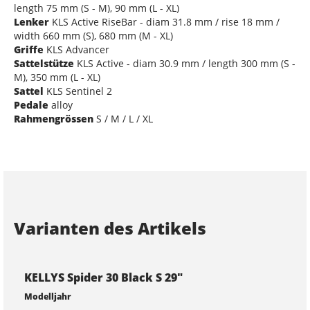
length 75 mm (S - M), 90 mm (L - XL)
Lenker
KLS Active RiseBar - diam 31.8 mm / rise 18 mm /
width 660 mm (S), 680 mm (M - XL)
Griffe
KLS Advancer
Sattelstütze
KLS Active - diam 30.9 mm / length 300 mm (S -
M), 350 mm (L - XL)
Sattel
KLS Sentinel 2
Pedale
alloy
Rahmengrössen
S / M / L / XL
Varianten des Artikels
KELLYS Spider 30 Black S 29"
Modelljahr