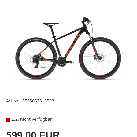
Art.Nr. 8585053815563
Z.Z. nicht verfügbar
599,00 EUR