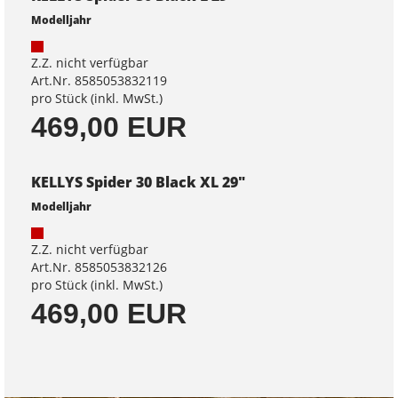
Modelljahr
Z.Z. nicht verfügbar
Art.Nr. 8585053832119
pro Stück (inkl. MwSt.)
469,00 EUR
KELLYS Spider 30 Black XL 29"
Modelljahr
Z.Z. nicht verfügbar
Art.Nr. 8585053832126
pro Stück (inkl. MwSt.)
469,00 EUR