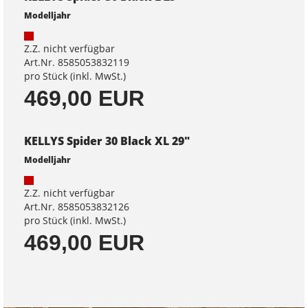
Modelljahr
Z.Z. nicht verfügbar
Art.Nr. 8585053832119
pro Stück (inkl. MwSt.)
469,00 EUR
KELLYS Spider 30 Black XL 29"
Modelljahr
Z.Z. nicht verfügbar
Art.Nr. 8585053832126
pro Stück (inkl. MwSt.)
469,00 EUR