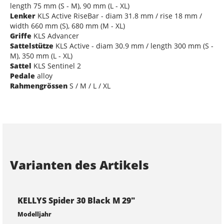
length 75 mm (S - M), 90 mm (L - XL)
Lenker
KLS Active RiseBar - diam 31.8 mm / rise 18 mm /
width 660 mm (S), 680 mm (M - XL)
Griffe
KLS Advancer
Sattelstütze
KLS Active - diam 30.9 mm / length 300 mm (S -
M), 350 mm (L - XL)
Sattel
KLS Sentinel 2
Pedale
alloy
Rahmengrössen
S / M / L / XL
Varianten des Artikels
KELLYS Spider 30 Black M 29"
Modelljahr