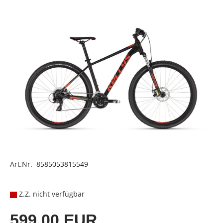
Art.Nr. 8585053815549
Z.Z. nicht verfügbar
599,00 EUR