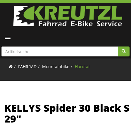
Toggle navigation
FAHRRAD
Mountainbike
Hardtail
KELLYS Spider 30 Black S
29"