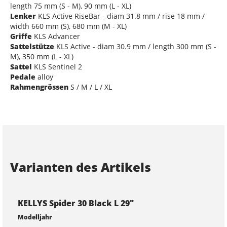
length 75 mm (S - M), 90 mm (L - XL)
Lenker
KLS Active RiseBar - diam 31.8 mm / rise 18 mm /
width 660 mm (S), 680 mm (M - XL)
Griffe
KLS Advancer
Sattelstütze
KLS Active - diam 30.9 mm / length 300 mm (S -
M), 350 mm (L - XL)
Sattel
KLS Sentinel 2
Pedale
alloy
Rahmengrössen
S / M / L / XL
Varianten des Artikels
KELLYS Spider 30 Black L 29"
Modelljahr