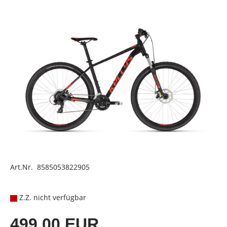
Art.Nr. 8585053822905
Z.Z. nicht verfügbar
499,00 EUR