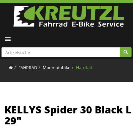
Toggle navigation
FAHRRAD
Mountainbike
Hardtail
KELLYS Spider 30 Black L
29"