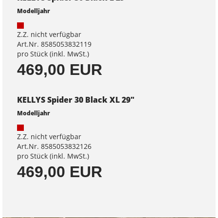
Modelljahr
Z.Z. nicht verfügbar
Art.Nr. 8585053832119
pro Stück (inkl. MwSt.)
469,00 EUR
KELLYS Spider 30 Black XL 29"
Modelljahr
Z.Z. nicht verfügbar
Art.Nr. 8585053832126
pro Stück (inkl. MwSt.)
469,00 EUR