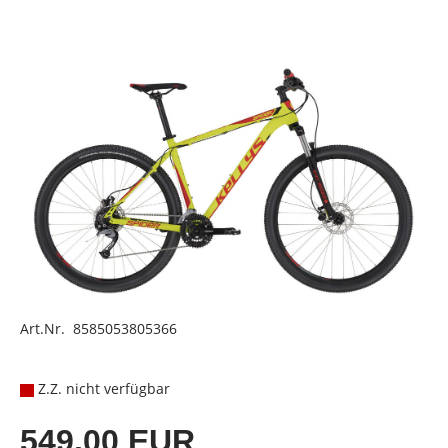
Art.Nr. 8585053805366
Z.Z. nicht verfügbar
549,00 EUR