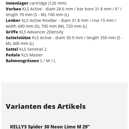
Innenlager
cartridge (126 mm)
Vorbau
KLS Active - diam 28.6 mm / bar bore 31.8 mm / 6° /
length 70 mm (S - M), 100 mm (L)
Lenker
KLS Active RiseBar - diam 31.8 mm / rise 15 mm /
width 680 mm (S), 700 mm (M), 720 mm (L)
Griffe
KLS Advancer 2Density
Sattelstütze
KLS Active - diam 30.9 mm / length 350 mm (S -
M), 400 mm (L)
Sattel
KLS Sentinel 2
Pedale
KLS Master
Rahmengrössen
S / M / L
Varianten des Artikels
KELLYS Spider 30 Neon Lime M 29"