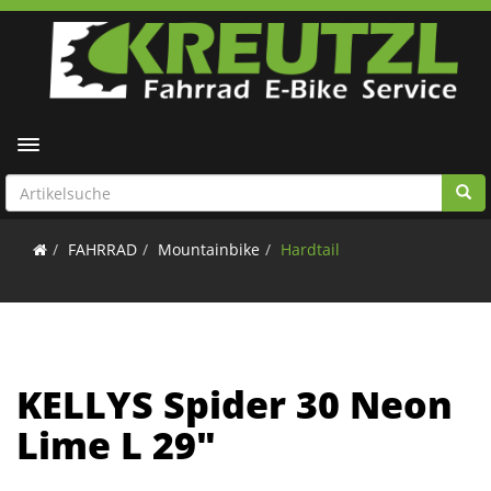
Toggle navigation
FAHRRAD
Mountainbike
Hardtail
KELLYS Spider 30 Neon
Lime L 29"