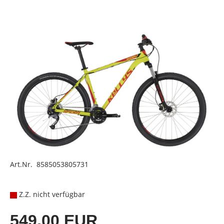
Art.Nr. 8585053805731
Z.Z. nicht verfügbar
549,00 EUR