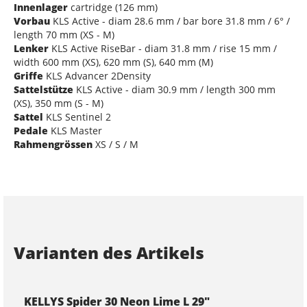
Innenlager
cartridge (126 mm)
Vorbau
KLS Active - diam 28.6 mm / bar bore 31.8 mm / 6° /
length 70 mm (XS - M)
Lenker
KLS Active RiseBar - diam 31.8 mm / rise 15 mm /
width 600 mm (XS), 620 mm (S), 640 mm (M)
Griffe
KLS Advancer 2Density
Sattelstütze
KLS Active - diam 30.9 mm / length 300 mm
(XS), 350 mm (S - M)
Sattel
KLS Sentinel 2
Pedale
KLS Master
Rahmengrössen
XS / S / M
Varianten des Artikels
KELLYS Spider 30 Neon Lime L 29"