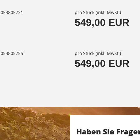
85053805731
pro Stück (inkl. MwSt.)
549,00 EUR
85053805755
pro Stück (inkl. MwSt.)
549,00 EUR
Haben Sie Frage