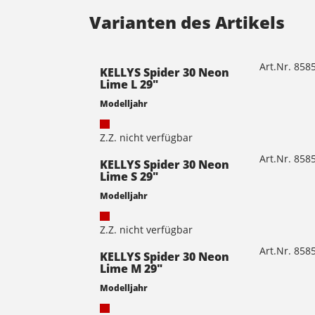
Varianten des Artikels
Art.Nr. 85
KELLYS Spider 30 Neon
Lime L 29"
Modelljahr
Z.Z. nicht verfügbar
Art.Nr. 85
KELLYS Spider 30 Neon
Lime S 29"
Modelljahr
Z.Z. nicht verfügbar
Art.Nr. 85
KELLYS Spider 30 Neon
Lime M 29"
Modelljahr