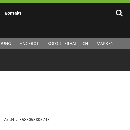
Kontakt
IDUNG
ANGEBOT
SOFORT ERHÄLTLICH
MARKEN
Art.Nr. 8585053805748