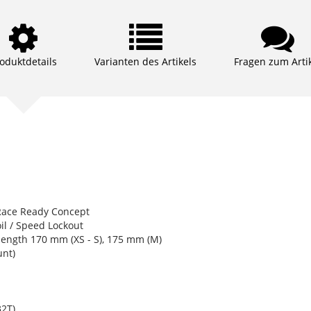
oduktdetails
Varianten des Artikels
Fragen zum Arti
 Race Ready Concept
l / Speed Lockout
ength 170 mm (XS - S), 175 mm (M)
nt)
2T)