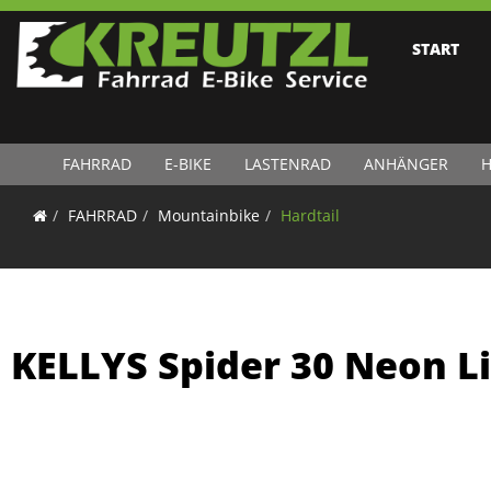
START
FAHRRAD
E-BIKE
LASTENRAD
ANHÄNGER
H
FAHRRAD
Mountainbike
Hardtail
KELLYS Spider 30 Neon Li