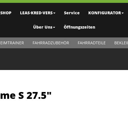
SHOP
LEAS·KRED·VERS
Service
KONFIGURATOR
Über Uns
Öffnungszeiten
EIMTRAINER
FAHRRADZUBEHÖR
FAHRRADTEILE
BEKLE
me S 27.5"