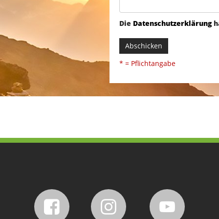
Die
Datenschutzerklärung
h
Abschicken
* = Pflichtangabe