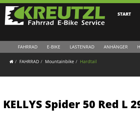
START
FAHRRAD
E-BIKE
LASTENRAD
ANHÄNGER
H
FAHRRAD
Mountainbike
Hardtail
KELLYS Spider 50 Red L 2