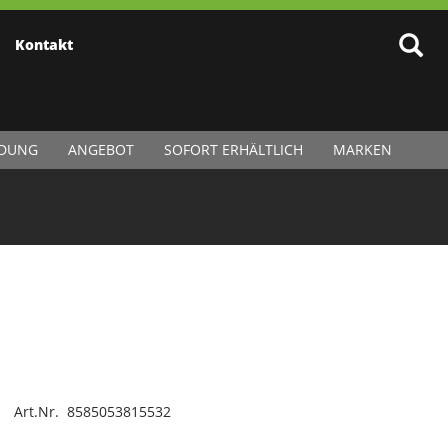
Kontakt
IDUNG
ANGEBOT
SOFORT ERHÄLTLICH
MARKEN
Art.Nr. 8585053815532