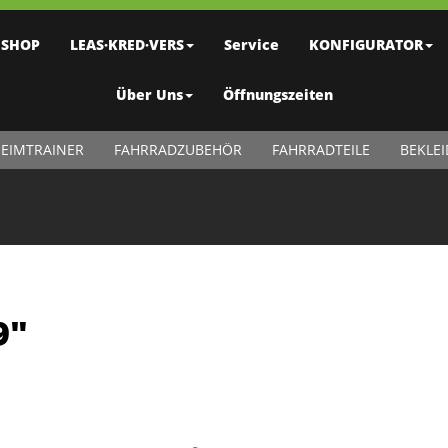
SHOP
LEAS·KRED·VERS
Service
KONFIGURATOR
Über Uns
Öffnungszeiten
EIMTRAINER
FAHRRADZUBEHÖR
FAHRRADTEILE
BEKLE
9"