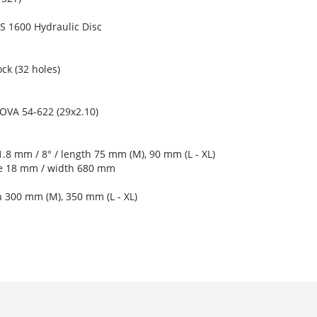
 1600 Hydraulic Disc
ck (32 holes)
OVA 54-622 (29x2.10)
.8 mm / 8° / length 75 mm (M), 90 mm (L - XL)
se 18 mm / width 680 mm
h 300 mm (M), 350 mm (L - XL)