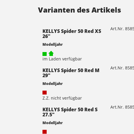
Varianten des Artikels
Art.Nr. 85
KELLYS Spider 50 Red XS
26"
Modelljahr
im Laden verfügbar
Art.Nr. 85
KELLYS Spider 50 Red M
29"
Modelljahr
Z.Z. nicht verfügbar
Art.Nr. 85
KELLYS Spider 50 Red S
27.5"
Modelljahr