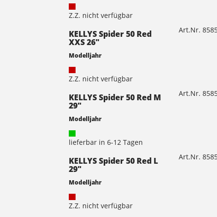
Z.Z. nicht verfügbar
Art.Nr. 85
KELLYS Spider 50 Red
XXS 26"
Modelljahr
Z.Z. nicht verfügbar
Art.Nr. 85
KELLYS Spider 50 Red M
29"
Modelljahr
lieferbar in 6-12 Tagen
Art.Nr. 85
KELLYS Spider 50 Red L
29"
Modelljahr
Z.Z. nicht verfügbar