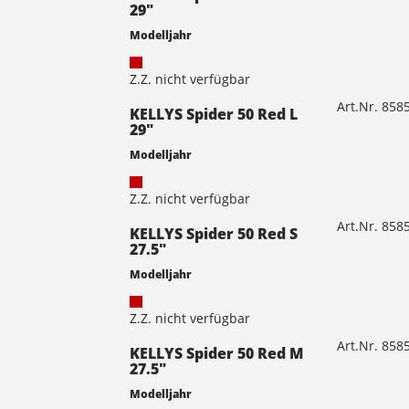
29"
Modelljahr
Z.Z. nicht verfügbar
Art.Nr. 85
KELLYS Spider 50 Red L
29"
Modelljahr
Z.Z. nicht verfügbar
Art.Nr. 85
KELLYS Spider 50 Red S
27.5"
Modelljahr
Z.Z. nicht verfügbar
Art.Nr. 85
KELLYS Spider 50 Red M
27.5"
Modelljahr